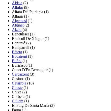
Aldaia
(2)
Alfafar
(9)
Alfara Del Patriarca
(1)
Alfauir
(1)
Algemesí
(1)
Alginet
(2)
Alzira
(4)
Benetússer
(1)
Benicull De Xúquer
(1)
Benifaió
(2)
Beniparrell
(1)
Bétera
(1)
Bocairent
(1)
Buñol
(1)
Burjassot (1)
Canet D'En Berenguer
(1)
Carcaixent
(3)
Casinos
(1)
Catarroja
(10)
Cheste
(1)
Chiva
(2)
Corbera
(1)
Cullera
(1)
El Puig De Santa Maria
(2)
Faura
(1)