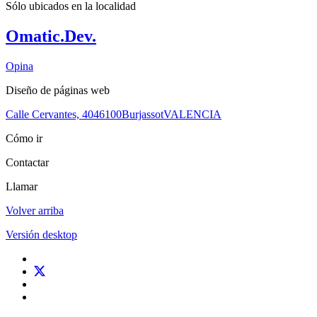
Sólo ubicados en la
localidad
Omatic.Dev.
Opina
Diseño de páginas web
Calle Cervantes, 40
46100
Burjassot
VALENCIA
Cómo ir
Contactar
Llamar
Volver arriba
Versión desktop