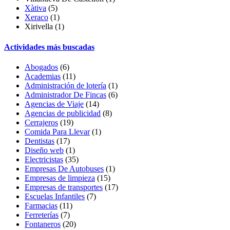
Xàtiva
(5)
Xeraco
(1)
Xirivella
(1)
Actividades más buscadas
Abogados
(6)
Academias
(11)
Administración de lotería
(1)
Administrador De Fincas
(6)
Agencias de Viaje
(14)
Agencias de publicidad
(8)
Cerrajeros
(19)
Comida Para Llevar
(1)
Dentistas
(17)
Diseño web
(1)
Electricistas
(35)
Empresas De Autobuses
(1)
Empresas de limpieza
(15)
Empresas de transportes
(17)
Escuelas Infantiles
(7)
Farmacias
(11)
Ferreterías
(7)
Fontaneros
(20)