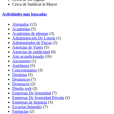
Cerca de Sanlúcar la Mayor
Actividades más buscadas
Abogados
(12)
Academias
(5)
Academias de idiomas
(3)
Administración De Lotería
(1)
Administrador de Fincas
(2)
Agencias de Viajes
(5)
Agencias de publicidad
(6)
Aire acondicionado
(16)
Ascensores
(1)
Autobuses
(5)
Concesionarios
(3)
Dentistas
(5)
Desatascos
(7)
Desguaces
(2)
Diseño web
(2)
Empresas De Seguridad
(7)
Empresas De Seguridad Privada
(2)
Empresas de limpieza
(3)
Escuelas Infantiles
(7)
Farmacias
(2)