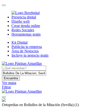
Presencia digital
Diseño web
Crear tienda online
Redes Sociales
Herramientas gratis
Kit Digital
Publicita tu empresa
Área de Negocios
Incluye tu negocio gratis
Encuentra
Ver mapa
Filtrar
Ortopedias en Bollullos de la Mitación (Sevilla)
(1)