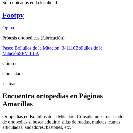
Sólo ubicados en la
localidad
Footpy
Opina
Prótesis ortopédicas (fabricación)
Paseo Bollullos de la Mitación, 3
41110
Bollullos de la
Mitación
SEVILLA
Cómo ir
Contactar
Llamar
Encuentra ortopedias en Páginas
Amarillas
Ortopedias en Bollullos de la Mitación. Consulta nuestros listados
de ortopedias si busca adquirir: sillas de ruedas, muletas, camas
articuladas, andadores, bastones, etc.