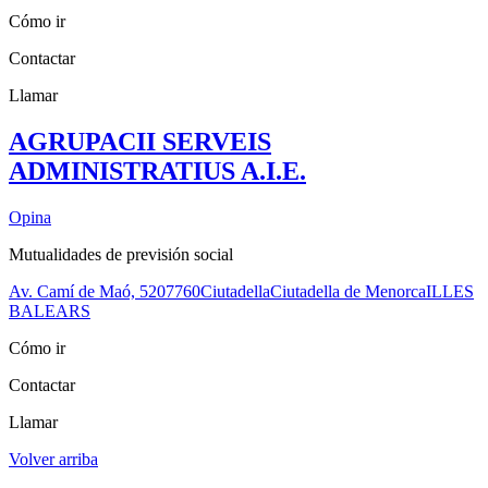
Cómo ir
Contactar
Llamar
AGRUPACII SERVEIS
ADMINISTRATIUS A.I.E.
Opina
Mutualidades de previsión social
Av. Camí de Maó, 52
07760
Ciutadella
Ciutadella de Menorca
ILLES
BALEARS
Cómo ir
Contactar
Llamar
Volver arriba