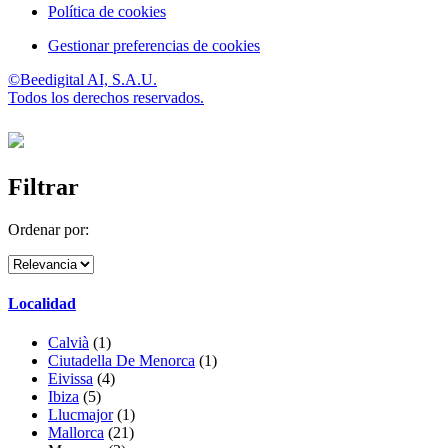
Política de cookies
Gestionar preferencias de cookies
©Beedigital AI, S.A.U.
Todos los derechos reservados.
Filtrar
Ordenar por:
Localidad
Calvià
(1)
Ciutadella De Menorca
(1)
Eivissa
(4)
Ibiza
(5)
Llucmajor
(1)
Mallorca
(21)