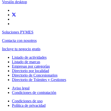
Versión desktop
Soluciones PYMES
Contacta con nosotros
Incluye tu negocio gratis
Listado de actividades
Listado de marcas
Empresas por categorías
Directorio por localidad
Directorio de Concesionarios
Directorio de Trámites y Gestiones
Aviso legal
Condiciones de contratación
Condiciones de uso
Política de privacidad