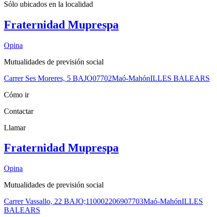
Sólo ubicados en la
localidad
Fraternidad Muprespa
Opina
Mutualidades de previsión social
Carrer Ses Moreres, 5 BAJO
07702
Maó-Mahón
ILLES BALEARS
Cómo ir
Contactar
Llamar
Fraternidad Muprespa
Opina
Mutualidades de previsión social
Carrer Vassallo, 22 BAJO;1100022069
07703
Maó-Mahón
ILLES
BALEARS