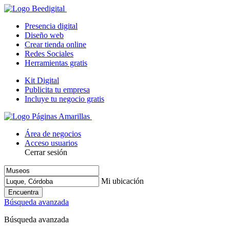
Presencia digital
Diseño web
Crear tienda online
Redes Sociales
Herramientas gratis
Kit Digital
Publicita tu empresa
Incluye tu negocio gratis
Área de negocios
Acceso usuarios
Cerrar sesión
Mi ubicación
Encuentra
Búsqueda avanzada
Búsqueda avanzada