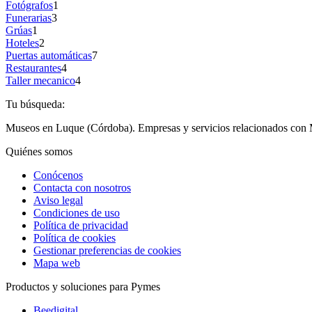
Fotógrafos
1
Funerarias
3
Grúas
1
Hoteles
2
Puertas automáticas
7
Restaurantes
4
Taller mecanico
4
Tu búsqueda:
Museos en Luque (Córdoba). Empresas y servicios relacionados con
Quiénes somos
Conócenos
Contacta con nosotros
Aviso legal
Condiciones de uso
Política de privacidad
Política de cookies
Gestionar preferencias de cookies
Mapa web
Productos y soluciones para Pymes
Beedigital