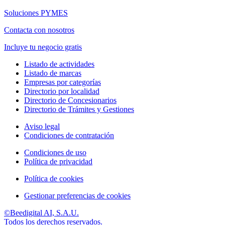
Soluciones PYMES
Contacta con nosotros
Incluye tu negocio gratis
Listado de actividades
Listado de marcas
Empresas por categorías
Directorio por localidad
Directorio de Concesionarios
Directorio de Trámites y Gestiones
Aviso legal
Condiciones de contratación
Condiciones de uso
Política de privacidad
Política de cookies
Gestionar preferencias de cookies
©Beedigital AI, S.A.U.
Todos los derechos reservados.