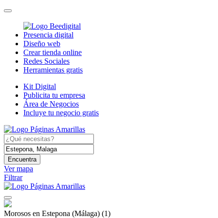
Presencia digital
Diseño web
Crear tienda online
Redes Sociales
Herramientas gratis
Kit Digital
Publicita tu empresa
Área de Negocios
Incluye tu negocio gratis
Encuentra
Ver mapa
Filtrar
Morosos en Estepona (Málaga)
(1)