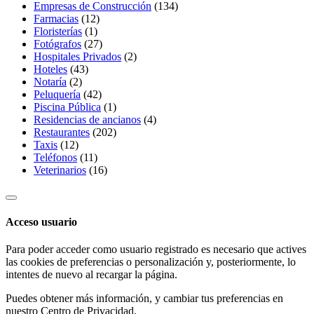
Empresas de Construcción
(134)
Farmacias
(12)
Floristerías
(1)
Fotógrafos
(27)
Hospitales Privados
(2)
Hoteles
(43)
Notaría
(2)
Peluquería
(42)
Piscina Pública
(1)
Residencias de ancianos
(4)
Restaurantes
(202)
Taxis
(12)
Teléfonos
(11)
Veterinarios
(16)
Acceso usuario
Para poder acceder como usuario registrado es necesario que actives
las cookies de preferencias o personalización y, posteriormente, lo
intentes de nuevo al recargar la página.
Puedes obtener más información, y cambiar tus preferencias en
nuestro
Centro de Privacidad
.