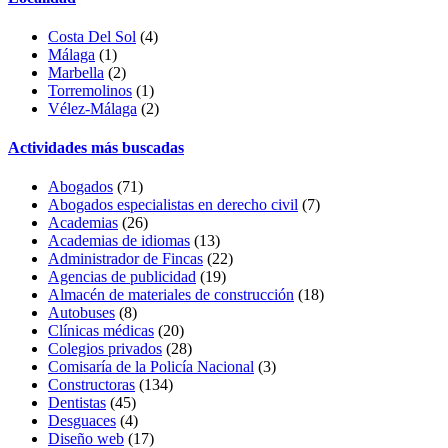
Costa Del Sol
(4)
Málaga
(1)
Marbella
(2)
Torremolinos
(1)
Vélez-Málaga
(2)
Actividades más buscadas
Abogados
(71)
Abogados especialistas en derecho civil
(7)
Academias
(26)
Academias de idiomas
(13)
Administrador de Fincas
(22)
Agencias de publicidad
(19)
Almacén de materiales de construcción
(18)
Autobuses
(8)
Clínicas médicas
(20)
Colegios privados
(28)
Comisaría de la Policía Nacional
(3)
Constructoras
(134)
Dentistas
(45)
Desguaces
(4)
Diseño web
(17)