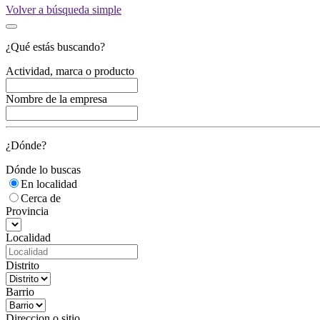
Volver a búsqueda simple
¿Qué estás buscando?
Actividad, marca o producto
Nombre de la empresa
¿Dónde?
Dónde lo buscas
En localidad
Cerca de
Provincia
Localidad
Distrito
Barrio
Direccion o sitio