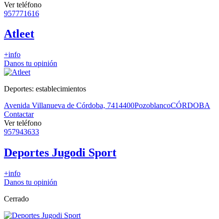
Ver teléfono
957771616
Atleet
+info
Danos tu opinión
Deportes: establecimientos
Avenida Villanueva de Córdoba, 74
14400
Pozoblanco
CÓRDOBA
Contactar
Ver teléfono
957943633
Deportes Jugodi Sport
+info
Danos tu opinión
Cerrado