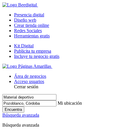
Presencia digital
Diseño web
Crear tienda online
Redes Sociales
Herramientas gratis
Kit Digital
Publicita tu empresa
Incluye tu negocio gratis
Área de negocios
Acceso usuarios
Cerrar sesión
Mi ubicación
Encuentra
Búsqueda avanzada
Búsqueda avanzada