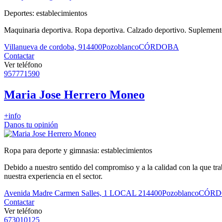
Deportes: establecimientos
Maquinaria deportiva. Ropa deportiva. Calzado deportivo. Suplementos
Villanueva de cordoba, 9
14400
Pozoblanco
CÓRDOBA
Contactar
Ver teléfono
957771590
Maria Jose Herrero Moneo
+info
Danos tu opinión
Ropa para deporte y gimnasia: establecimientos
Debido a nuestro sentido del compromiso y a la calidad con la que tr
nuestra experiencia en el sector.
Avenida Madre Carmen Salles, 1 LOCAL 2
14400
Pozoblanco
CÓRD
Contactar
Ver teléfono
673010125