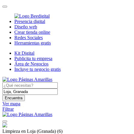
Presencia digital
Diseño web
Crear tienda online
Redes Sociales
Herramientas gratis
Kit Digital
Publicita tu empresa
Área de Negocios
Incluye tu negocio gratis
Encuentra
Ver mapa
Filtrar
Limpieza en Loja (Granada)
(6)