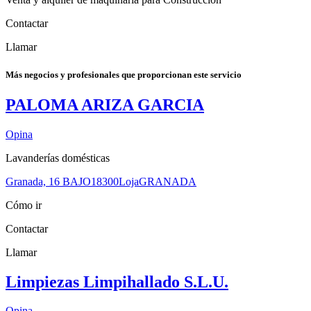
Contactar
Llamar
Más negocios y profesionales que proporcionan este servicio
PALOMA ARIZA GARCIA
Opina
Lavanderías domésticas
Granada, 16 BAJO
18300
Loja
GRANADA
Cómo ir
Contactar
Llamar
Limpiezas Limpihallado S.L.U.
Opina