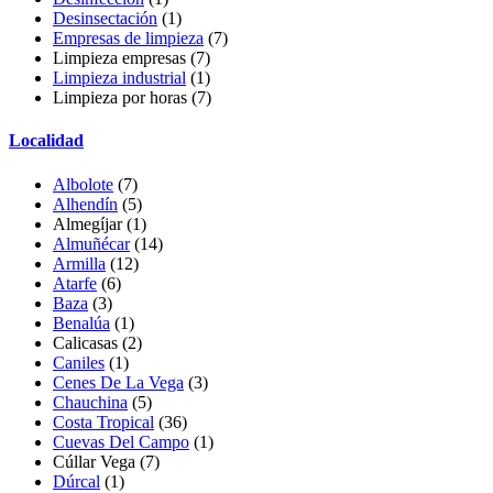
Desinsectación
(1)
Empresas de limpieza
(7)
Limpieza empresas
(7)
Limpieza industrial
(1)
Limpieza por horas
(7)
Localidad
Albolote
(7)
Alhendín
(5)
Almegíjar
(1)
Almuñécar
(14)
Armilla
(12)
Atarfe
(6)
Baza
(3)
Benalúa
(1)
Calicasas
(2)
Caniles
(1)
Cenes De La Vega
(3)
Chauchina
(5)
Costa Tropical
(36)
Cuevas Del Campo
(1)
Cúllar Vega
(7)
Dúrcal
(1)