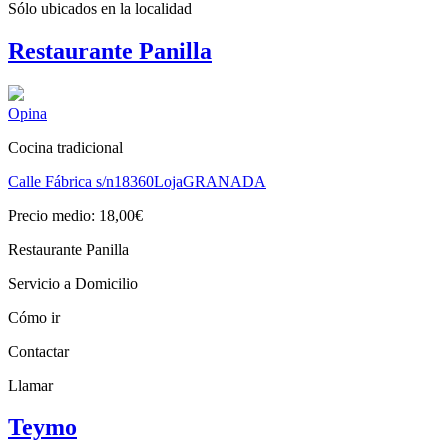
Sólo ubicados en la
localidad
Restaurante Panilla
Opina
Cocina tradicional
Calle Fábrica s/n
18360
Loja
GRANADA
Precio medio: 18,00€
Restaurante Panilla
Servicio a Domicilio
Cómo ir
Contactar
Llamar
Teymo