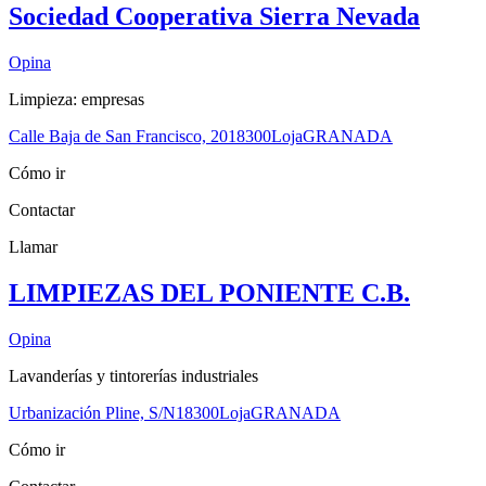
Sociedad Cooperativa Sierra Nevada
Opina
Limpieza: empresas
Calle Baja de San Francisco, 20
18300
Loja
GRANADA
Cómo ir
Contactar
Llamar
LIMPIEZAS DEL PONIENTE C.B.
Opina
Lavanderías y tintorerías industriales
Urbanización Pline, S/N
18300
Loja
GRANADA
Cómo ir