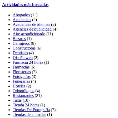
Actividades más buscadas
Abogados
(11)
Academias
(2)
Academias de idiomas
(2)
Agencias de publicidad
(4)
Aire acondicionado
(11)
Bazares
(1)
Cerrajeros
(8)
Constructoras
(6)
Dentistas
(4)
Diseño web
(2)
Farmacia 24 horas
(1)
Farmacias
(6)
Floristerías
(2)
Fotógrafos
(3)
Funerarias
(4)
Hoteles
(2)
Odontólogos
(4)
Restaurantes
(21)
Taxis
(10)
Tienda 24 horas
(1)
Tiendas De Fotografía
(2)
Tiendas de animales
(1)