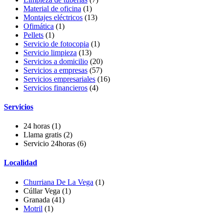
Material de oficina
(1)
Montajes eléctricos
(13)
Ofimática
(1)
Pellets
(1)
Servicio de fotocopia
(1)
Servicio limpieza
(13)
Servicios a domicilio
(20)
Servicios a empresas
(57)
Servicios empresariales
(16)
Servicios financieros
(4)
Servicios
24 horas
(1)
Llama gratis
(2)
Servicio 24horas
(6)
Localidad
Churriana De La Vega
(1)
Cúllar Vega
(1)
Granada
(41)
Motril
(1)