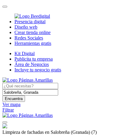
Presencia digital
Diseño web
Crear tienda online
Redes Sociales
Herramientas gratis
Kit Digital
Publicita tu empresa
Área de Negocios
Incluye tu negocio gratis
Encuentra
Ver mapa
Filtrar
Limpieza de fachadas en Salobreña (Granada)
(7)