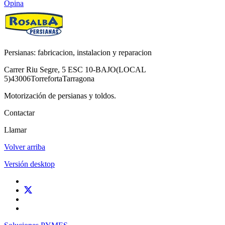
Opina
Persianas: fabricacion, instalacion y reparacion
Carrer Riu Segre, 5 ESC 10-BAJO(LOCAL
5)
43006
Torreforta
Tarragona
Motorización de persianas y toldos.
Contactar
Llamar
Volver arriba
Versión desktop