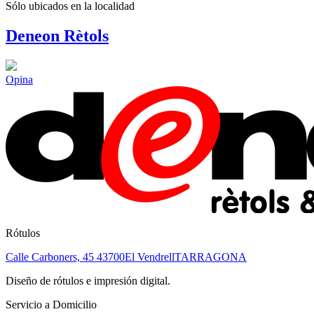
Sólo ubicados en la
localidad
Deneon Rètols
Opina
Rótulos
Calle Carboners, 45
43700
El Vendrell
TARRAGONA
Diseño de rótulos e impresión digital.
Servicio a Domicilio