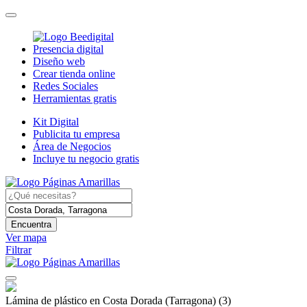
Presencia digital
Diseño web
Crear tienda online
Redes Sociales
Herramientas gratis
Kit Digital
Publicita tu empresa
Área de Negocios
Incluye tu negocio gratis
Encuentra
Ver mapa
Filtrar
Lámina de plástico en Costa Dorada (Tarragona)
(3)