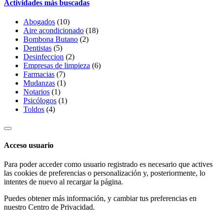
Actividades más buscadas
Abogados
(10)
Aire acondicionado
(18)
Bombona Butano
(2)
Dentistas
(5)
Desinfeccion
(2)
Empresas de limpieza
(6)
Farmacias
(7)
Mudanzas
(1)
Notarios
(1)
Psicólogos
(1)
Toldos
(4)
Acceso usuario
Para poder acceder como usuario registrado es necesario que actives
las cookies de preferencias o personalización y, posteriormente, lo
intentes de nuevo al recargar la página.
Puedes obtener más información, y cambiar tus preferencias en
nuestro
Centro de Privacidad
.