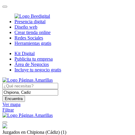
Presencia digital
Diseño web
Crear tienda online
Redes Sociales
Herramientas gratis
Kit Digital
Publicita tu empresa
Área de Negocios
Incluye tu negocio gratis
Encuentra
Ver mapa
Filtrar
Juzgados en Chipiona (Cádiz)
(1)