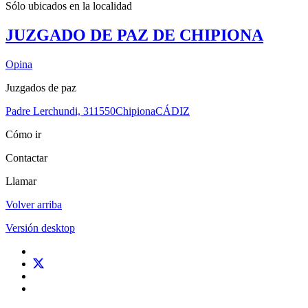
Sólo ubicados en la
localidad
JUZGADO DE PAZ DE CHIPIONA
Opina
Juzgados de paz
Padre Lerchundi, 3
11550
Chipiona
CÁDIZ
Cómo ir
Contactar
Llamar
Volver arriba
Versión desktop