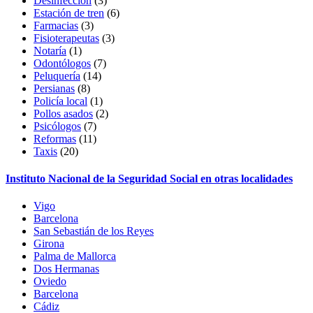
Desinfección
(3)
Estación de tren
(6)
Farmacias
(3)
Fisioterapeutas
(3)
Notaría
(1)
Odontólogos
(7)
Peluquería
(14)
Persianas
(8)
Policía local
(1)
Pollos asados
(2)
Psicólogos
(7)
Reformas
(11)
Taxis
(20)
Instituto Nacional de la Seguridad Social en otras localidades
Vigo
Barcelona
San Sebastián de los Reyes
Girona
Palma de Mallorca
Dos Hermanas
Oviedo
Barcelona
Cádiz