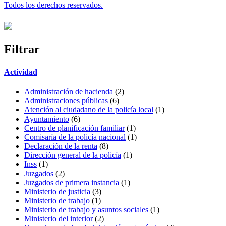
Todos los derechos reservados.
Filtrar
Actividad
Administración de hacienda
(2)
Administraciones públicas
(6)
Atención al ciudadano de la policía local
(1)
Ayuntamiento
(6)
Centro de planificación familiar
(1)
Comisaría de la policía nacional
(1)
Declaración de la renta
(8)
Dirección general de la policía
(1)
Inss
(1)
Juzgados
(2)
Juzgados de primera instancia
(1)
Ministerio de justicia
(3)
Ministerio de trabajo
(1)
Ministerio de trabajo y asuntos sociales
(1)
Ministerio del interior
(2)