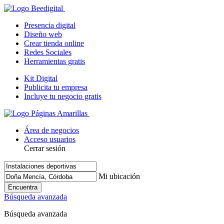
Presencia digital
Diseño web
Crear tienda online
Redes Sociales
Herramientas gratis
Kit Digital
Publicita tu empresa
Incluye tu negocio gratis
Área de negocios
Acceso usuarios
Cerrar sesión
Mi ubicación
Encuentra
Búsqueda avanzada
Búsqueda avanzada