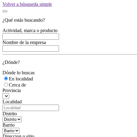
Volver a búsqueda simple
¿Qué estás buscando?
Actividad, marca o producto
Nombre de la empresa
¿Dónde?
Dónde lo buscas
En localidad
Cerca de
Provincia
Localidad
Distrito
Barrio
Direccion o sitio