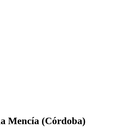
ña Mencía (Córdoba)