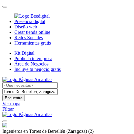
Presencia digital
Diseño web
Crear tienda online
Redes Sociales
Herramientas gratis
Kit Digital
Publicita tu empresa
Área de Negocios
Incluye tu negocio gratis
Encuentra
Ver mapa
Filtrar
Ingenieros en Torres de Berrellén (Zaragoza)
(2)