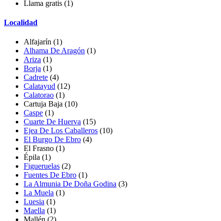
Llama gratis
(1)
Localidad
Alfajarín
(1)
Alhama De Aragón
(1)
Ariza
(1)
Borja
(1)
Cadrete
(4)
Calatayud
(12)
Calatorao
(1)
Cartuja Baja
(10)
Caspe
(1)
Cuarte De Huerva
(15)
Ejea De Los Caballeros
(10)
El Burgo De Ebro
(4)
El Frasno
(1)
Épila
(1)
Figueruelas
(2)
Fuentes De Ebro
(1)
La Almunia De Doña Godina
(3)
La Muela
(1)
Luesia
(1)
Maella
(1)
Mallén
(2)