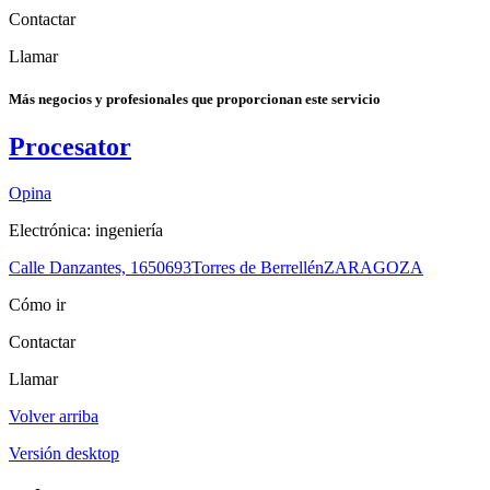
Contactar
Llamar
Más negocios y profesionales que proporcionan este servicio
Procesator
Opina
Electrónica: ingeniería
Calle Danzantes, 16
50693
Torres de Berrellén
ZARAGOZA
Cómo ir
Contactar
Llamar
Volver arriba
Versión desktop