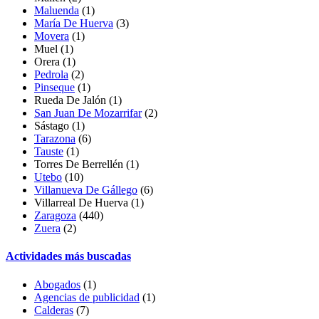
Maluenda
(1)
María De Huerva
(3)
Movera
(1)
Muel
(1)
Orera
(1)
Pedrola
(2)
Pinseque
(1)
Rueda De Jalón
(1)
San Juan De Mozarrifar
(2)
Sástago
(1)
Tarazona
(6)
Tauste
(1)
Torres De Berrellén (1)
Utebo
(10)
Villanueva De Gállego
(6)
Villarreal De Huerva
(1)
Zaragoza
(440)
Zuera
(2)
Actividades más buscadas
Abogados
(1)
Agencias de publicidad
(1)
Calderas
(7)