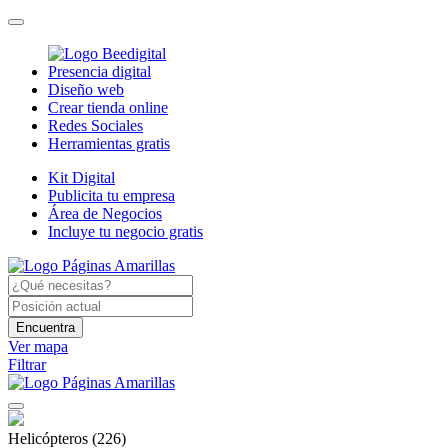
Presencia digital
Diseño web
Crear tienda online
Redes Sociales
Herramientas gratis
Kit Digital
Publicita tu empresa
Área de Negocios
Incluye tu negocio gratis
Encuentra
Ver mapa
Filtrar
Helicópteros
(226)