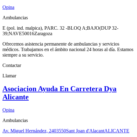
Opina
Ambulancias
E (pol. ind. malpica), PARC. 32 -BLOQ A;BAJO(DUP 32-
39;NAVE
50016
Zaragoza
Ofrecemos asistencia permanente de ambulancias y servicios
médicos. Trabajamos en el ámbito nacional 24 horas al día. Estamos
siempre a su servicio.
Contactar
Llamar
Asociacion Ayuda En Carretera Dya
Alicante
Opina
Ambulancias
Av. Miguel Hernández, 24
03550
Sant Joan d'Alacant
ALICANTE