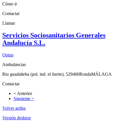
Cómo ir
Contactar
Llamar
Servicios Sociosanitarios Generales
Andalucía S.L.
Opina
Ambulancias
Rio guadalteba (pol. ind. el fuerte), 5
29400
Ronda
MÁLAGA
Contactar
< Anterior
Siguiente >
Volver arriba
Versión desktop