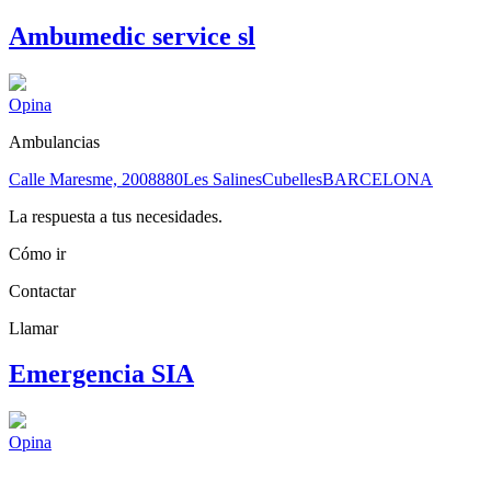
Ambumedic service sl
Opina
Ambulancias
Calle Maresme, 20
08880
Les Salines
Cubelles
BARCELONA
La respuesta a tus necesidades.
Cómo ir
Contactar
Llamar
Emergencia SIA
Opina