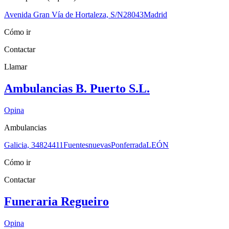
Avenida Gran Vía de Hortaleza, S/N
28043
Madrid
Cómo ir
Contactar
Llamar
Ambulancias B. Puerto S.L.
Opina
Ambulancias
Galicia, 348
24411
Fuentesnuevas
Ponferrada
LEÓN
Cómo ir
Contactar
Funeraria Regueiro
Opina