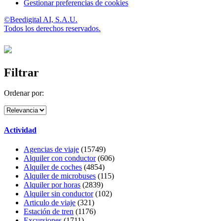
Gestionar preferencias de cookies
©Beedigital AI, S.A.U.
Todos los derechos reservados.
Filtrar
Ordenar por:
Actividad
Agencias de viaje
(15749)
Alquiler con conductor
(606)
Alquiler de coches
(4854)
Alquiler de microbuses
(115)
Alquiler por horas
(2839)
Alquiler sin conductor
(102)
Articulo de viaje
(321)
Estación de tren
(1176)
Excursiones
(1711)