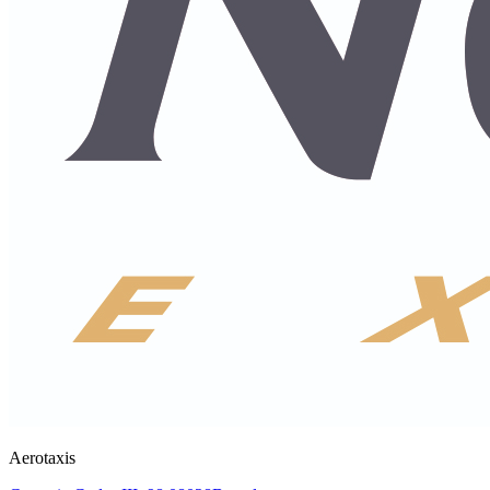
Aerotaxis