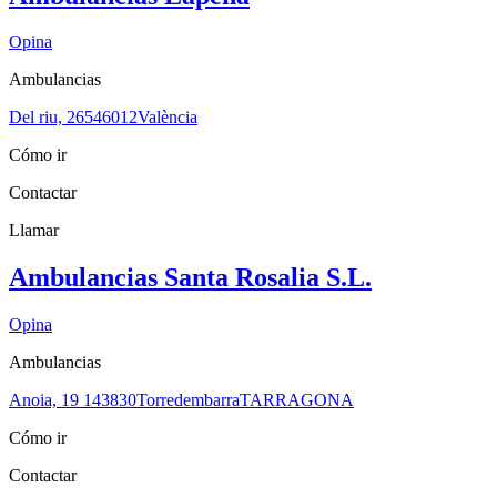
Opina
Ambulancias
Del riu, 265
46012
València
Cómo ir
Contactar
Llamar
Ambulancias Santa Rosalia S.L.
Opina
Ambulancias
Anoia, 19 1
43830
Torredembarra
TARRAGONA
Cómo ir
Contactar