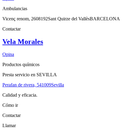
Ambulancias
Vicenç renom, 26
08192
Sant Quirze del Vallès
BARCELONA
Contactar
Vela Morales
Opina
Productos químicos
Presta servicio en SEVILLA
Perafan de rivera, 5
41009
Sevilla
Calidad y eficacia.
Cómo ir
Contactar
Llamar