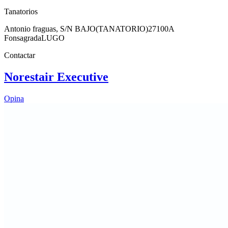
Tanatorios
Antonio fraguas, S/N BAJO(TANATORIO)
27100
A
Fonsagrada
LUGO
Contactar
Norestair Executive
Opina