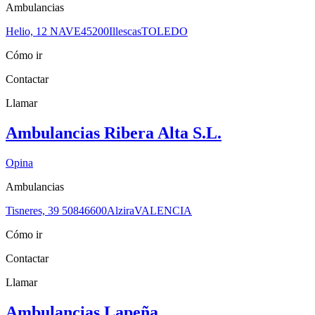
Ambulancias
Helio, 12 NAVE
45200
Illescas
TOLEDO
Cómo ir
Contactar
Llamar
Ambulancias Ribera Alta S.L.
Opina
Ambulancias
Tisneres, 39 508
46600
Alzira
VALENCIA
Cómo ir
Contactar
Llamar
Ambulancias Lapeña