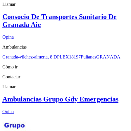
Llamar
Consocio De Transportes Sanitario De
Granada Aie
Opina
Ambulancias
Granada-vilchez-almeria, 8 DPLEX
18197
Pulianas
GRANADA
Cómo ir
Contactar
Llamar
Ambulancias Grupo Gdy Emergencias
Opina