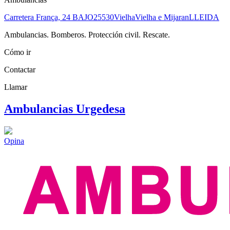
Carretera França, 24 BAJO
25530
Vielha
Vielha e Mijaran
LLEIDA
Ambulancias. Bomberos. Protección civil. Rescate.
Cómo ir
Contactar
Llamar
Ambulancias Urgedesa
Opina