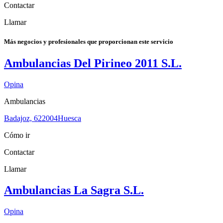
Contactar
Llamar
Más negocios y profesionales que proporcionan este servicio
Ambulancias Del Pirineo 2011 S.L.
Opina
Ambulancias
Badajoz, 6
22004
Huesca
Cómo ir
Contactar
Llamar
Ambulancias La Sagra S.L.
Opina