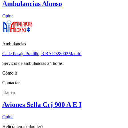
Ambulancias Alonso
Opina
Ambulancias
Calle Pasaje Pradillo, 3 BAJO
28002
Madrid
Servicio de ambulancias 24 horas.
Cómo ir
Contactar
Llamar
Aviones Sella Crj 900 A E I
Opina
Helicópteros (alquiler)