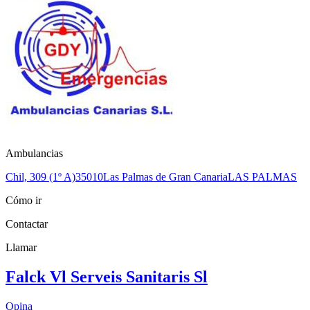
Ambulancias
Chil, 309 (1º A)
35010
Las Palmas de Gran Canaria
LAS PALMAS
Cómo ir
Contactar
Llamar
Falck Vl Serveis Sanitaris Sl
Opina