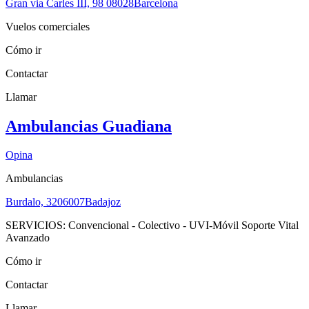
Gran via Carles III, 98
08028
Barcelona
Vuelos comerciales
Cómo ir
Contactar
Llamar
Ambulancias Guadiana
Opina
Ambulancias
Burdalo, 32
06007
Badajoz
SERVICIOS: Convencional - Colectivo - UVI-Móvil Soporte Vital
Avanzado
Cómo ir
Contactar
Llamar