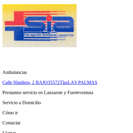
Ambulancias
Calle Hindiera, 2 BAJO
35572
Tías
LAS PALMAS
Prestamos servicio en Lanzarote y Fuerteventura
Servicio a Domicilio
Cómo ir
Contactar
Llamar