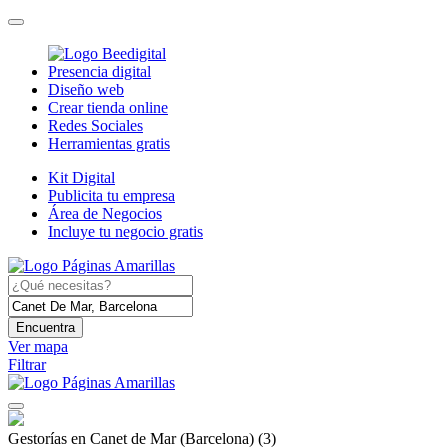
Presencia digital
Diseño web
Crear tienda online
Redes Sociales
Herramientas gratis
Kit Digital
Publicita tu empresa
Área de Negocios
Incluye tu negocio gratis
Encuentra
Ver mapa
Filtrar
Gestorías en Canet de Mar (Barcelona)
(3)