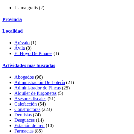
Llama gratis
(2)
Provincia
Localidad
Arévalo
(1)
Ávila
(8)
El Hoyo De Pinares
(1)
Actividades más buscadas
Abogados
(96)
Administración De Lotería
(21)
Administrador de Fincas
(25)
Alquiler de furgonetas
(5)
Asesores fiscales
(51)
Calefacción
(54)
Constructoras
(223)
Dentistas
(74)
Desguaces
(14)
Estación de tren
(10)
Farmacias
(85)