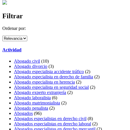
Filtrar
Ordenar por:
Actividad
Abogado civil
(10)
Abogado divorcio
(3)
Abogado especialista accidente tráfico
(2)
Abogado especialista en derecho de familia
(2)
Abogado especialista en herencia
(2)
Abogado especialista en seguridad social
(2)
Abogado experto extranjería
(2)
Abogado laboralista
(6)
Abogado matrimonialista
(2)
Abogado penalista
(2)
Abogados
(96)
Abogados especialistas en derecho civil
(8)
Abogados especialistas en derecho laboral
(2)
Abogados especialistas en derecho mercantil
(2)