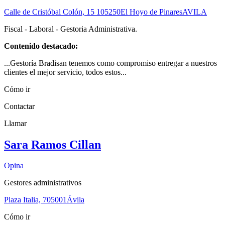
Calle de Cristóbal Colón, 15 1
05250
El Hoyo de Pinares
AVILA
Fiscal - Laboral - Gestoria Administrativa.
Contenido destacado:
...Gestoría Bradisan tenemos como compromiso entregar a nuestros
clientes el mejor servicio, todos estos...
Cómo ir
Contactar
Llamar
Sara Ramos Cillan
Opina
Gestores administrativos
Plaza Italia, 7
05001
Ávila
Cómo ir