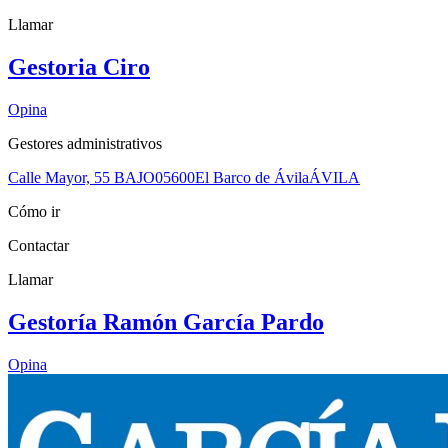
Llamar
Gestoria Ciro
Opina
Gestores administrativos
Calle Mayor, 55 BAJO
05600
El Barco de Ávila
ÁVILA
Cómo ir
Contactar
Llamar
Gestoría Ramón García Pardo
Opina