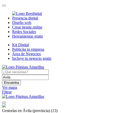
Presencia digital
Diseño web
Crear tienda online
Redes Sociales
Herramientas gratis
Kit Digital
Publicita tu empresa
Área de Negocios
Incluye tu negocio gratis
Encuentra
Ver mapa
Filtrar
Gestorías en Ávila (provincia)
(13)