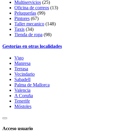
Multiservicios
(25)
Oficina de correos
(13)
Peluquerías
(99)
Pintores
(67)
Taller mecanico
(148)
Taxis
(34)
Tienda de ropa
(98)
Gestorías en otras localidades
Vigo
Manresa
Terrasa
Vecindario
Sabadell
Palma de Mallorca
Valencia
A Coruña
Tenerife
Móstoles
Acceso usuario