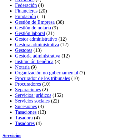
Federación
(4)
Financieras
(20)
Fundación
(11)
Gestión de Empresa
(38)
Gestión de notaría
(9)
Gestión laboral
(21)
Gestor administrativo
(12)
Gestora administrativa
(12)
Gestores
(13)
Gestoría administrativa
(12)
Institución benéfica
(3)
Notaría
(9)
Organización no gubernamental
(7)
Procurador de los tribunales
(10)
Procuradores
(10)
Separaciones
(2)
Servicios jurídicos
(152)
Servicios sociales
(22)
Sucesiones
(3)
Tasaciones
(13)
Tasadora
(4)
Tasadores
(4)
Servicios