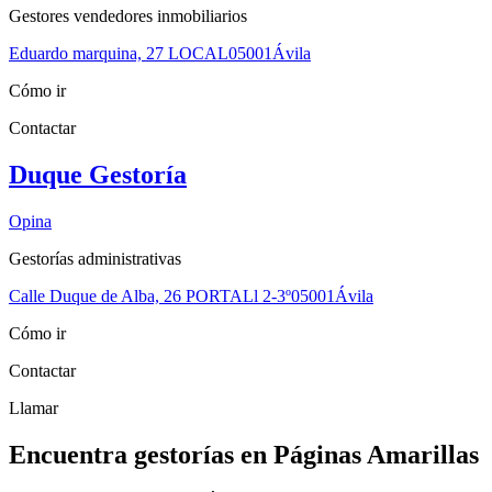
Gestores vendedores inmobiliarios
Eduardo marquina, 27 LOCAL
05001
Ávila
Cómo ir
Contactar
Duque Gestoría
Opina
Gestorías administrativas
Calle Duque de Alba, 26 PORTALl 2-3º
05001
Ávila
Cómo ir
Contactar
Llamar
Encuentra gestorías en Páginas Amarillas