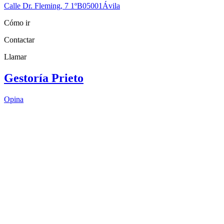
Calle Dr. Fleming, 7 1ºB
05001
Ávila
Cómo ir
Contactar
Llamar
Gestoría Prieto
Opina