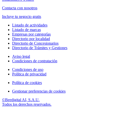
Contacta con nosotros
Incluye tu negocio gratis
Listado de actividades
Listado de marcas
Empresas por categorías
Directorio por localidad
Directorio de Concesionarios
Directorio de Trámites y Gestiones
Aviso legal
Condiciones de contratación
Condiciones de uso
Política de privacidad
Política de cookies
Gestionar preferencias de cookies
©Beedigital AI, S.A.U.
Todos los derechos reservados.