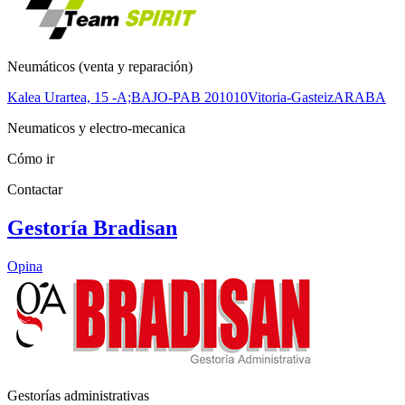
Neumáticos (venta y reparación)
Kalea Urartea, 15 -A;BAJO-PAB 2
01010
Vitoria-Gasteiz
ARABA
Neumaticos y electro-mecanica
Cómo ir
Contactar
Gestoría Bradisan
Opina
Gestorías administrativas