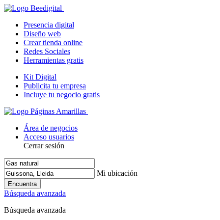
Presencia digital
Diseño web
Crear tienda online
Redes Sociales
Herramientas gratis
Kit Digital
Publicita tu empresa
Incluye tu negocio gratis
Área de negocios
Acceso usuarios
Cerrar sesión
Mi ubicación
Encuentra
Búsqueda avanzada
Búsqueda avanzada