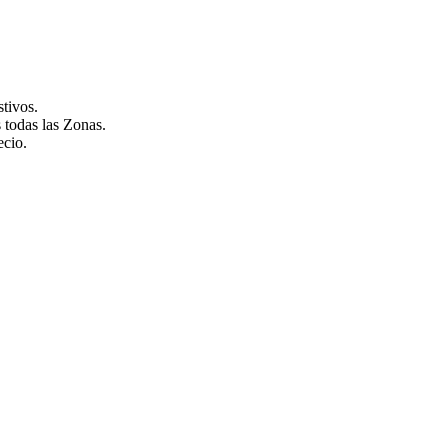
ivos.
 todas las Zonas.
ecio.