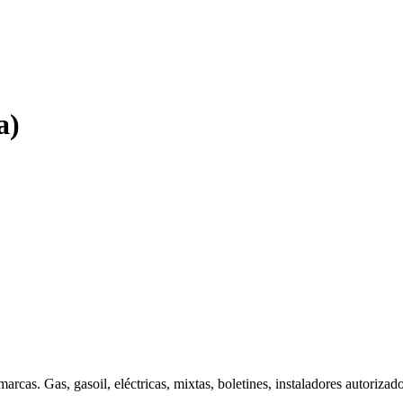
a)
s marcas. Gas, gasoil, eléctricas, mixtas, boletines, instaladores