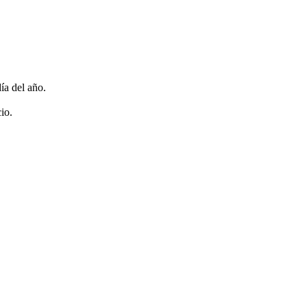
ía del año.
io.