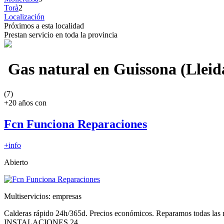
Torà
2
Localización
Próximos a esta localidad
Prestan servicio en toda la provincia
Gas natural en Guissona (Lleid
(7)
+20 años con
Fcn Funciona Reparaciones
+info
Abierto
Multiservicios: empresas
Calderas rápido 24h/365d. Precios económicos. Reparamos todas la
INSTALACIONES 24