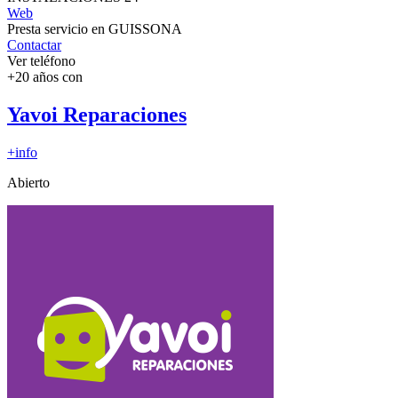
Web
Presta servicio en GUISSONA
Contactar
Ver teléfono
+20 años con
Yavoi Reparaciones
+info
Abierto