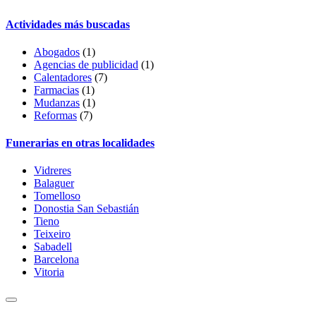
Actividades más buscadas
Abogados
(1)
Agencias de publicidad
(1)
Calentadores
(7)
Farmacias
(1)
Mudanzas
(1)
Reformas
(7)
Funerarias en otras localidades
Vidreres
Balaguer
Tomelloso
Donostia San Sebastián
Tieno
Teixeiro
Sabadell
Barcelona
Vitoria