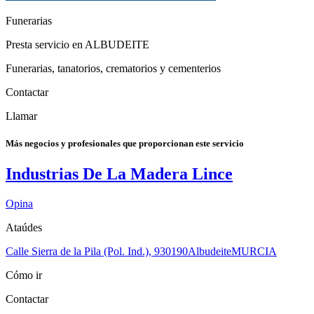
Funerarias
Presta servicio en ALBUDEITE
Funerarias, tanatorios, crematorios y cementerios
Contactar
Llamar
Más negocios y profesionales que proporcionan este servicio
Industrias De La Madera Lince
Opina
Ataúdes
Calle Sierra de la Pila (Pol. Ind.), 9
30190
Albudeite
MURCIA
Cómo ir
Contactar