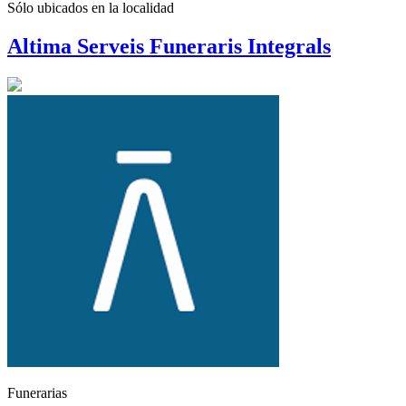
Sólo ubicados en la
localidad
Altima Serveis Funeraris Integrals
Funerarias