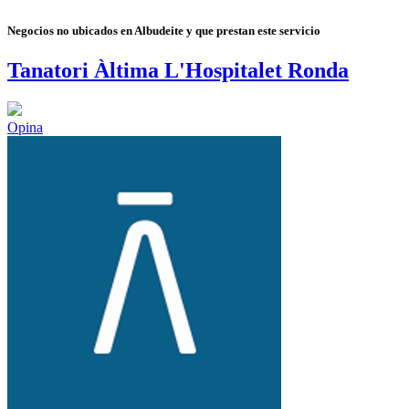
Negocios no ubicados en Albudeite y que prestan este servicio
Tanatori Àltima L'Hospitalet Ronda
Opina