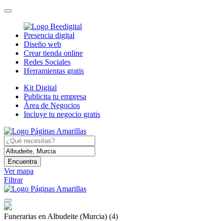
Presencia digital
Diseño web
Crear tienda online
Redes Sociales
Herramientas gratis
Kit Digital
Publicita tu empresa
Área de Negocios
Incluye tu negocio gratis
Encuentra
Ver mapa
Filtrar
Funerarias en Albudeite (Murcia)
(4)