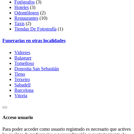
Fotógrafos
(3)
Hoteles
(3)
Odontólogos
(2)
Restaurantes
(10)
Taxis
(2)
Tiendas De Fotografía
(1)
Funerarias en otras localidades
Vidreres
Balaguer
Tomelloso
Donostia San Sebastián
Tieno
Teixeiro
Sabadell
Barcelona
Vitoria
Acceso usuario
Para poder acceder como usuario registrado es necesario que actives