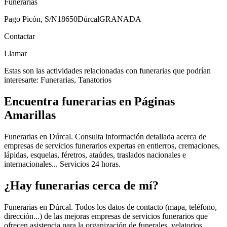
Funerarias
Pago Picón, S/N
18650
Dúrcal
GRANADA
Contactar
Llamar
Estas son las actividades relacionadas con funerarias que podrían
interesarte: Funerarias, Tanatorios
Encuentra funerarias en Páginas
Amarillas
Funerarias en Dúrcal. Consulta información detallada acerca de
empresas de servicios funerarios expertas en entierros, cremaciones,
lápidas, esquelas, féretros, ataúdes, traslados nacionales e
internacionales... Servicios 24 horas.
¿Hay funerarias cerca de mí?
Funerarias en Dúrcal. Todos los datos de contacto (mapa, teléfono,
dirección...) de las mejoras empresas de servicios funerarios que
ofrecen asistencia para la organización de funerales, velatorios,