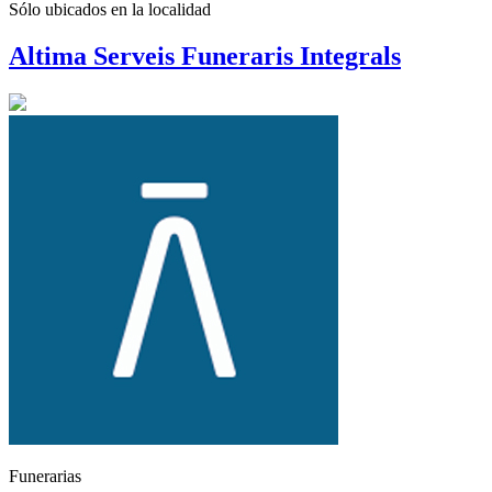
Sólo ubicados en la
localidad
Altima Serveis Funeraris Integrals
Funerarias