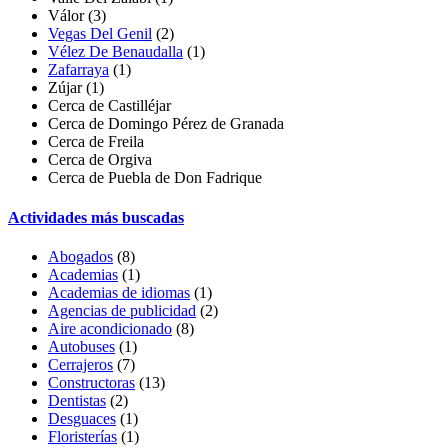
Válor
(3)
Vegas Del Genil
(2)
Vélez De Benaudalla
(1)
Zafarraya
(1)
Zújar
(1)
Cerca de Castilléjar
Cerca de Domingo Pérez de Granada
Cerca de Freila
Cerca de Orgiva
Cerca de Puebla de Don Fadrique
Actividades más buscadas
Abogados
(8)
Academias
(1)
Academias de idiomas
(1)
Agencias de publicidad
(2)
Aire acondicionado
(8)
Autobuses
(1)
Cerrajeros
(7)
Constructoras
(13)
Dentistas
(2)
Desguaces
(1)
Floristerías
(1)