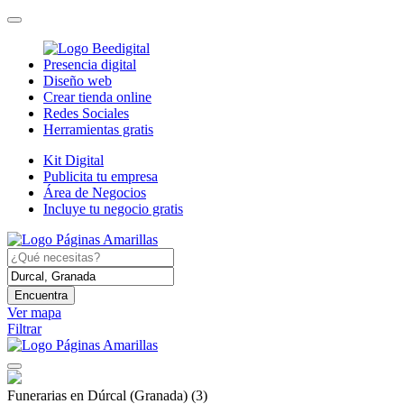
Presencia digital
Diseño web
Crear tienda online
Redes Sociales
Herramientas gratis
Kit Digital
Publicita tu empresa
Área de Negocios
Incluye tu negocio gratis
Encuentra
Ver mapa
Filtrar
Funerarias en Dúrcal (Granada)
(3)