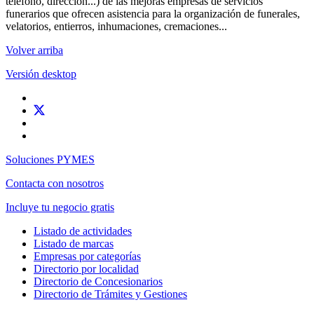
teléfono, dirección...) de las mejoras empresas de servicios
funerarios que ofrecen asistencia para la organización de funerales,
velatorios, entierros, inhumaciones, cremaciones...
Volver arriba
Versión desktop
Soluciones PYMES
Contacta con nosotros
Incluye tu negocio gratis
Listado de actividades
Listado de marcas
Empresas por categorías
Directorio por localidad
Directorio de Concesionarios
Directorio de Trámites y Gestiones