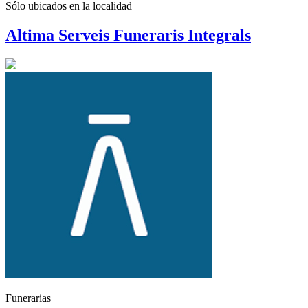
Sólo ubicados en la
localidad
Altima Serveis Funeraris Integrals
Funerarias