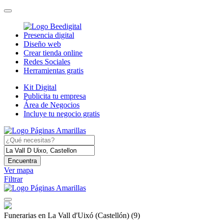
Presencia digital
Diseño web
Crear tienda online
Redes Sociales
Herramientas gratis
Kit Digital
Publicita tu empresa
Área de Negocios
Incluye tu negocio gratis
Encuentra
Ver mapa
Filtrar
Funerarias en La Vall d'Uixó (Castellón)
(9)