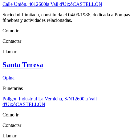
Calle Unión, 40
12600
la Vall d'Uixó
CASTELLÓN
Sociedad Limitada, constituida el 04/09/1986, dedicada a Pompas
fúnebres y actividades relacionadas.
Cómo ir
Contactar
Llamar
Santa Teresa
Opina
Funerarias
Poligon Industrial La Vernicha, S/N
12600
la Vall
d'Uixó
CASTELLÓN
Cómo ir
Contactar
Llamar