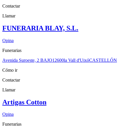
Contactar
Llamar
FUNERARIA BLAY, S.L.
Opina
Funerarias
Avenida Suroeste, 2 BAJO
12600
la Vall d'Uixó
CASTELLÓN
Cómo ir
Contactar
Llamar
Artigas Cotton
Opina
Funerarias