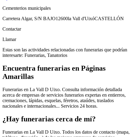
Cementerios municipales
Carretera Algar, S/N BAJO
12600
la Vall d'Uixó
CASTELLÓN
Contactar
Llamar
Estas son las actividades relacionadas con funerarias que podrían
interesarte: Funerarias, Tanatorios
Encuentra funerarias en Páginas
Amarillas
Funerarias en La Vall D Uixo. Consulta información detallada
acerca de empresas de servicios funerarios expertas en entierros,
cremaciones, lápidas, esquelas, féretros, ataúdes, traslados
nacionales e internacionales... Servicios 24 horas.
¿Hay funerarias cerca de mí?
Funerarias en La Vall D Uixo. Todos los datos de contacto (mapa,