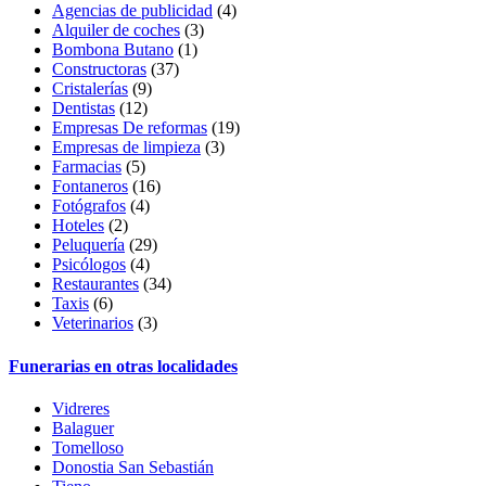
Agencias de publicidad
(4)
Alquiler de coches
(3)
Bombona Butano
(1)
Constructoras
(37)
Cristalerías
(9)
Dentistas
(12)
Empresas De reformas
(19)
Empresas de limpieza
(3)
Farmacias
(5)
Fontaneros
(16)
Fotógrafos
(4)
Hoteles
(2)
Peluquería
(29)
Psicólogos
(4)
Restaurantes
(34)
Taxis
(6)
Veterinarios
(3)
Funerarias en otras localidades
Vidreres
Balaguer
Tomelloso
Donostia San Sebastián