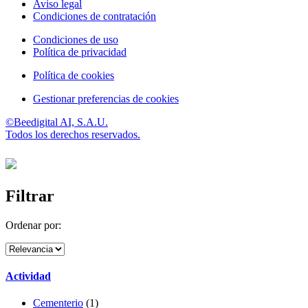
Aviso legal
Condiciones de contratación
Condiciones de uso
Política de privacidad
Política de cookies
Gestionar preferencias de cookies
©Beedigital AI, S.A.U.
Todos los derechos reservados.
Filtrar
Ordenar por:
Actividad
Cementerio
(1)