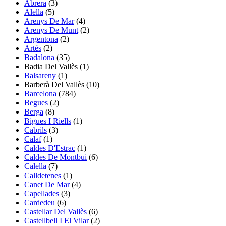
Abrera
(3)
Alella
(5)
Arenys De Mar
(4)
Arenys De Munt
(2)
Argentona
(2)
Artés
(2)
Badalona
(35)
Badia Del Vallès
(1)
Balsareny
(1)
Barberà Del Vallès
(10)
Barcelona
(784)
Begues
(2)
Berga
(8)
Bigues I Riells
(1)
Cabrils
(3)
Calaf
(1)
Caldes D'Estrac
(1)
Caldes De Montbui
(6)
Calella
(7)
Calldetenes
(1)
Canet De Mar
(4)
Capellades
(3)
Cardedeu
(6)
Castellar Del Vallès
(6)
Castellbell I El Vilar
(2)