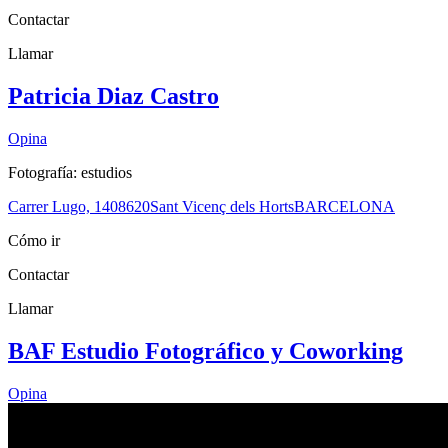
Contactar
Llamar
Patricia Diaz Castro
Opina
Fotografía: estudios
Carrer Lugo, 14
08620
Sant Vicenç dels Horts
BARCELONA
Cómo ir
Contactar
Llamar
BAF Estudio Fotográfico y Coworking
Opina