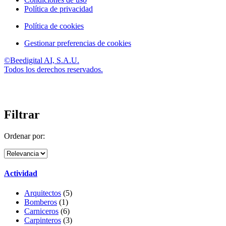
Política de privacidad
Política de cookies
Gestionar preferencias de cookies
©Beedigital AI, S.A.U.
Todos los derechos reservados.
Filtrar
Ordenar por:
Actividad
Arquitectos
(5)
Bomberos
(1)
Carniceros
(6)
Carpinteros
(3)