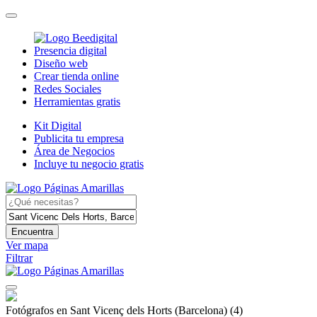
Presencia digital
Diseño web
Crear tienda online
Redes Sociales
Herramientas gratis
Kit Digital
Publicita tu empresa
Área de Negocios
Incluye tu negocio gratis
Encuentra
Ver mapa
Filtrar
Fotógrafos en Sant Vicenç dels Horts (Barcelona)
(4)