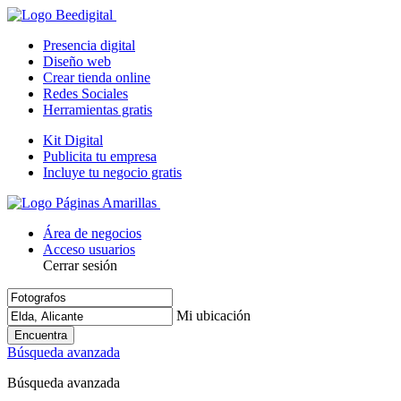
Presencia digital
Diseño web
Crear tienda online
Redes Sociales
Herramientas gratis
Kit Digital
Publicita tu empresa
Incluye tu negocio gratis
Área de negocios
Acceso usuarios
Cerrar sesión
Mi ubicación
Encuentra
Búsqueda avanzada
Búsqueda avanzada