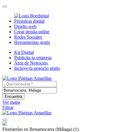
Presencia digital
Diseño web
Crear tienda online
Redes Sociales
Herramientas gratis
Kit Digital
Publicita tu empresa
Área de Negocios
Incluye tu negocio gratis
Encuentra
Ver mapa
Filtrar
Floristerías en Benamocarra (Málaga)
(1)