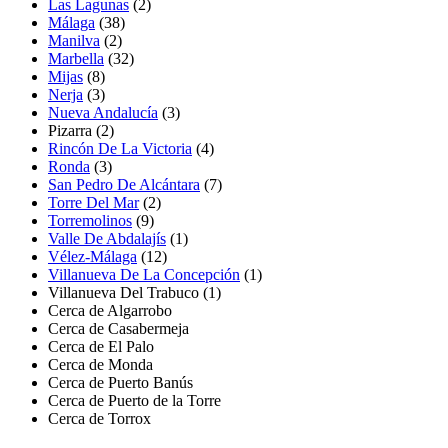
Las Lagunas
(2)
Málaga
(38)
Manilva
(2)
Marbella
(32)
Mijas
(8)
Nerja
(3)
Nueva Andalucía
(3)
Pizarra
(2)
Rincón De La Victoria
(4)
Ronda
(3)
San Pedro De Alcántara
(7)
Torre Del Mar
(2)
Torremolinos
(9)
Valle De Abdalajís
(1)
Vélez-Málaga
(12)
Villanueva De La Concepción
(1)
Villanueva Del Trabuco
(1)
Cerca de Algarrobo
Cerca de Casabermeja
Cerca de El Palo
Cerca de Monda
Cerca de Puerto Banús
Cerca de Puerto de la Torre
Cerca de Torrox