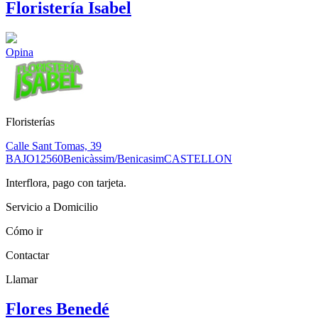
Floristería Isabel
Opina
Floristerías
Calle Sant Tomas, 39
BAJO
12560
Benicàssim/Benicasim
CASTELLON
Interflora, pago con tarjeta.
Servicio a Domicilio
Cómo ir
Contactar
Llamar
Flores Benedé