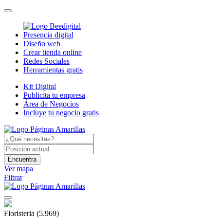
Presencia digital
Diseño web
Crear tienda online
Redes Sociales
Herramientas gratis
Kit Digital
Publicita tu empresa
Área de Negocios
Incluye tu negocio gratis
Encuentra
Ver mapa
Filtrar
Floristeria
(5.969)