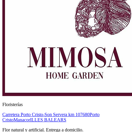
Floristerías
Carretera Porto Cristo-Son Servera km 1
07680
Porto
Cristo
Manacor
ILLES BALEARS
Flor natural y artificial. Entrega a domicilio.