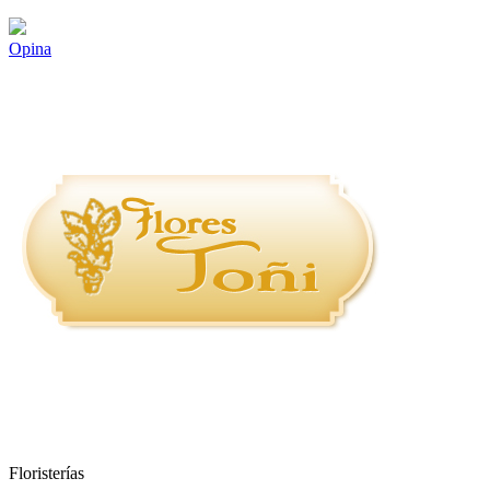
Opina
Floristerías