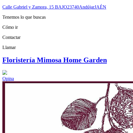
Calle Gabriel y Zamora, 15 BAJO
23740
Andújar
JAÉN
Tenemos lo que buscas
Cómo ir
Contactar
Llamar
Floristería Mimosa Home Garden
Opina