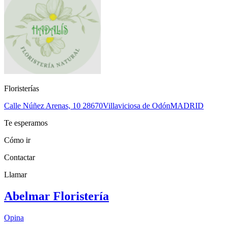
Floristerías
Calle Núñez Arenas, 10
28670
Villaviciosa de Odón
MADRID
Te esperamos
Cómo ir
Contactar
Llamar
Abelmar Floristería
Opina