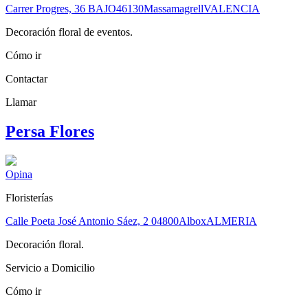
Carrer Progres, 36 BAJO
46130
Massamagrell
VALENCIA
Decoración floral de eventos.
Cómo ir
Contactar
Llamar
Persa Flores
Opina
Floristerías
Calle Poeta José Antonio Sáez, 2
04800
Albox
ALMERIA
Decoración floral.
Servicio a Domicilio
Cómo ir