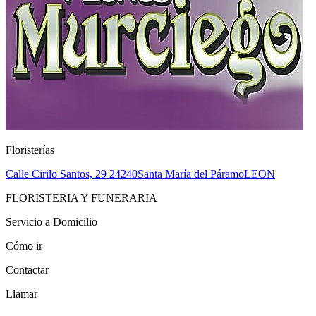
Floristerías
Calle Cirilo Santos, 29
24240
Santa María del Páramo
LEON
FLORISTERIA Y FUNERARIA
Servicio a Domicilio
Cómo ir
Contactar
Llamar