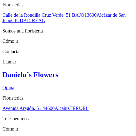
Floristerías
Calle de la Rondilla Cruz Verde, 51 BAJO
13600
Alcázar de San
Juan
CIUDAD REAL
Somos una floristería
Cómo ir
Contactar
Llamar
Daniela´s Flowers
Opina
Floristerías
Avenida Aragón, 51
44600
Alcañiz
TERUEL
Te esperamos.
Cómo ir