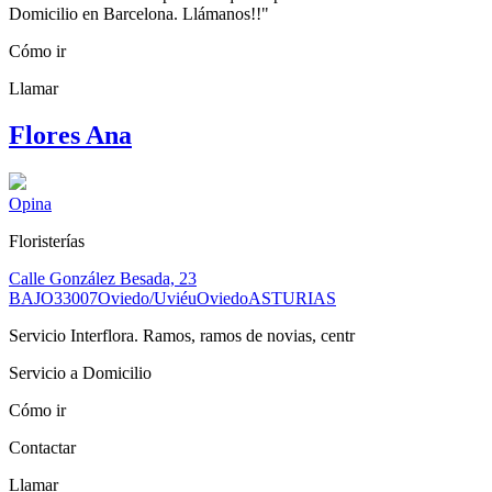
Domicilio en Barcelona. Llámanos!!"
Cómo ir
Llamar
Flores Ana
Opina
Floristerías
Calle González Besada, 23
BAJO
33007
Oviedo/Uviéu
Oviedo
ASTURIAS
Servicio Interflora. Ramos, ramos de novias, centr
Servicio a Domicilio
Cómo ir
Contactar
Llamar