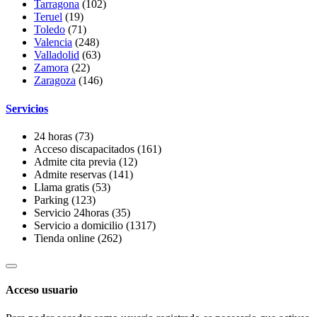
Tarragona
(102)
Teruel
(19)
Toledo
(71)
Valencia
(248)
Valladolid
(63)
Zamora
(22)
Zaragoza
(146)
Servicios
24 horas
(73)
Acceso discapacitados
(161)
Admite cita previa
(12)
Admite reservas
(141)
Llama gratis
(53)
Parking
(123)
Servicio 24horas
(35)
Servicio a domicilio
(1317)
Tienda online
(262)
Acceso usuario