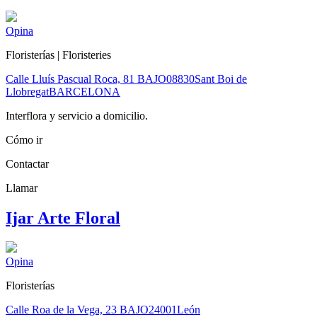
Opina
Floristerías | Floristeries
Calle Lluís Pascual Roca, 81 BAJO
08830
Sant Boi de
Llobregat
BARCELONA
Interflora y servicio a domicilio.
Cómo ir
Contactar
Llamar
Ijar Arte Floral
Opina
Floristerías
Calle Roa de la Vega, 23 BAJO
24001
León