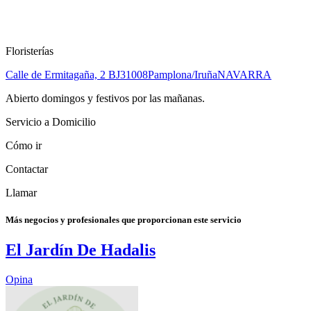
Floristerías
Calle de Ermitagaña, 2 BJ
31008
Pamplona/Iruña
NAVARRA
Abierto domingos y festivos por las mañanas.
Servicio a Domicilio
Cómo ir
Contactar
Llamar
Más negocios y profesionales que proporcionan este servicio
El Jardín De Hadalis
Opina