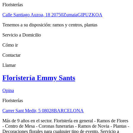
Floristerías
Calle Santiago Auzoa, 18
20750
Zumaia
GIPUZKOA
Tenemos a su disposición: ramos y centros, plantas
Servicio a Domicilio
Cómo ir
Contactar
Llamar
Floristería Emmy Sants
Opina
Floristerías
Carrer Sant Medir, 5
08028
BARCELONA
Más de 9 años en el sector. Floristería en general - Ramos de Flores
- Centro de Mesa - Coronas funerarias - Ramos de Novia - Plantas -
Decoraciones florales para cualquier tipo de evento. Servicio a