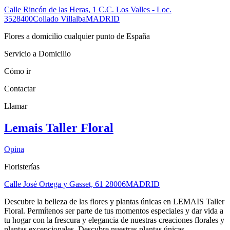
Calle Rincón de las Heras, 1 C.C. Los Valles - Loc.
35
28400
Collado Villalba
MADRID
Flores a domicilio cualquier punto de España
Servicio a Domicilio
Cómo ir
Contactar
Llamar
Lemais Taller Floral
Opina
Floristerías
Calle José Ortega y Gasset, 61
28006
MADRID
Descubre la belleza de las flores y plantas únicas en LEMAIS Taller
Floral. Permítenos ser parte de tus momentos especiales y dar vida a
tu hogar con la frescura y elegancia de nuestras creaciones florales y
plantas excepcionales. Descubre nuestras plantas únicas.