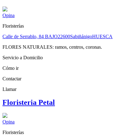
Opina
Floristerías
Calle de Serrablo, 84 BAJO
22600
Sabiñánigo
HUESCA
FLORES NATURALES: ramos, centros, coronas.
Servicio a Domicilio
Cómo ir
Contactar
Llamar
Floristeria Petal
Opina
Floristerías