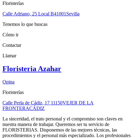
Floristerías
Calle Adriano, 25 Local B
41001
Sevilla
Tenemos lo que buscas
Cómo ir
Contactar
Llamar
Floristeria Azahar
Opina
Floristerías
Calle Perla de Cádiz, 17
11150
VEJER DE LA
FRONTERA
CÁDIZ
La sinceridad, el trato personal y el compromiso son claves en
nuestra manera de trabajar. Queremos ser tu servicio de
FLORISTERIAS. Disponemos de las mejores técnicas, las
procedimientos y el personal más especializado. Los profesionales