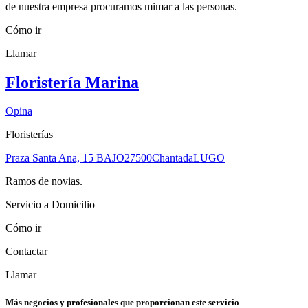
de nuestra empresa procuramos mimar a las personas.
Cómo ir
Llamar
Floristería Marina
Opina
Floristerías
Praza Santa Ana, 15 BAJO
27500
Chantada
LUGO
Ramos de novias.
Servicio a Domicilio
Cómo ir
Contactar
Llamar
Más negocios y profesionales que proporcionan este servicio