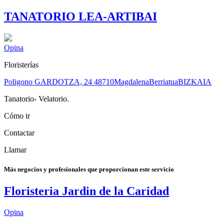
TANATORIO LEA-ARTIBAI
Opina
Floristerías
Poligono GARDOTZA, 24
48710
Magdalena
Berriatua
BIZKAIA
Tanatorio- Velatorio.
Cómo ir
Contactar
Llamar
Más negocios y profesionales que proporcionan este servicio
Floristeria Jardin de la Caridad
Opina