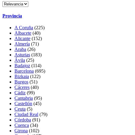
Provincia
A Coruña
(225)
Albacete
(40)
Alicante
(152)
Almería
(71)
Araba
(26)
Asturias
(183)
Ávila
(25)
Badajoz
(114)
Barcelona
(695)
Bizkaia
(122)
Burgos
(51)
Cáceres
(40)
Cádiz
(99)
Cantabria
(95)
Castellón
(45)
Ceuta
(5)
Ciudad Real
(79)
Córdoba
(91)
Cuenca
(34)
Girona
(102)