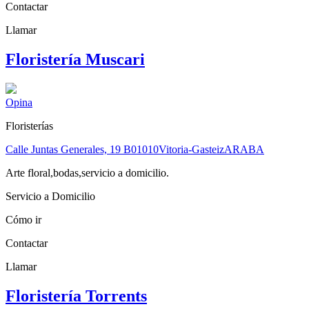
Contactar
Llamar
Floristería Muscari
Opina
Floristerías
Calle Juntas Generales, 19 B
01010
Vitoria-Gasteiz
ARABA
Arte floral,bodas,servicio a domicilio.
Servicio a Domicilio
Cómo ir
Contactar
Llamar
Floristería Torrents