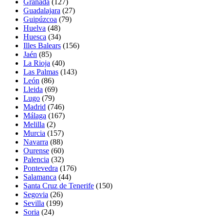
Granada
(127)
Guadalajara
(27)
Guipúzcoa
(79)
Huelva
(48)
Huesca
(34)
Illes Balears
(156)
Jaén
(85)
La Rioja
(40)
Las Palmas
(143)
León
(86)
Lleida
(69)
Lugo
(79)
Madrid
(746)
Málaga
(167)
Melilla
(2)
Murcia
(157)
Navarra
(88)
Ourense
(60)
Palencia
(32)
Pontevedra
(176)
Salamanca
(44)
Santa Cruz de Tenerife
(150)
Segovia
(26)
Sevilla
(199)
Soria
(24)