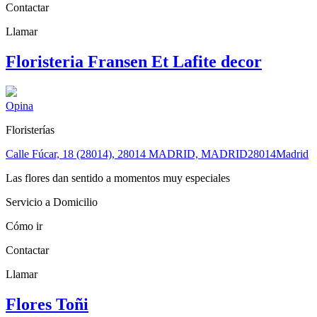
Contactar
Llamar
Floristeria Fransen Et Lafite decor
Opina
Floristerías
Calle Fúcar, 18 (28014), 28014 MADRID, MADRID
28014
Madrid
Las flores dan sentido a momentos muy especiales
Servicio a Domicilio
Cómo ir
Contactar
Llamar
Flores Toñi