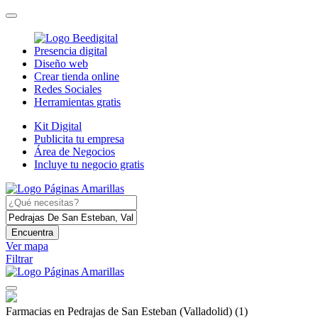
Presencia digital
Diseño web
Crear tienda online
Redes Sociales
Herramientas gratis
Kit Digital
Publicita tu empresa
Área de Negocios
Incluye tu negocio gratis
Encuentra
Ver mapa
Filtrar
Farmacias en Pedrajas de San Esteban (Valladolid)
(1)