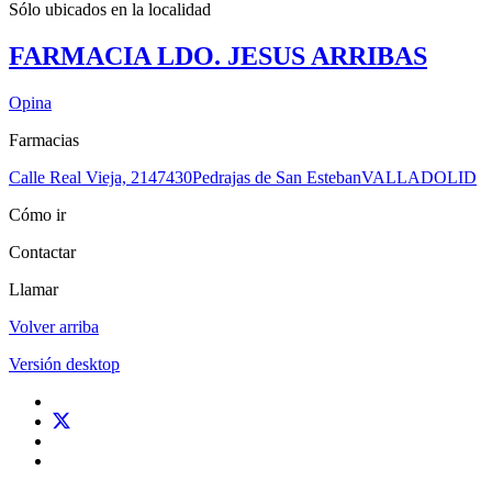
Sólo ubicados en la
localidad
FARMACIA LDO. JESUS ARRIBAS
Opina
Farmacias
Calle Real Vieja, 21
47430
Pedrajas de San Esteban
VALLADOLID
Cómo ir
Contactar
Llamar
Volver arriba
Versión desktop