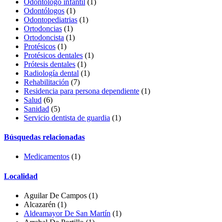
Odontólogo infantil
(1)
Odontólogos
(1)
Odontopediatrias
(1)
Ortodoncias
(1)
Ortodoncista
(1)
Protésicos
(1)
Protésicos dentales
(1)
Prótesis dentales
(1)
Radiología dental
(1)
Rehabilitación
(7)
Residencia para persona dependiente
(1)
Salud
(6)
Sanidad
(5)
Servicio dentista de guardia
(1)
Búsquedas relacionadas
Medicamentos
(1)
Localidad
Aguilar De Campos
(1)
Alcazarén
(1)
Aldeamayor De San Martín
(1)