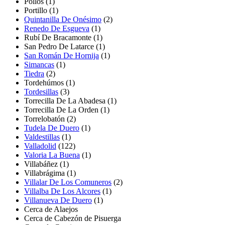
Pollos
(1)
Portillo
(1)
Quintanilla De Onésimo
(2)
Renedo De Esgueva
(1)
Rubí De Bracamonte
(1)
San Pedro De Latarce
(1)
San Román De Hornija
(1)
Simancas
(1)
Tiedra
(2)
Tordehúmos
(1)
Tordesillas
(3)
Torrecilla De La Abadesa
(1)
Torrecilla De La Orden
(1)
Torrelobatón
(2)
Tudela De Duero
(1)
Valdestillas
(1)
Valladolid
(122)
Valoria La Buena
(1)
Villabáñez
(1)
Villabrágima
(1)
Villalar De Los Comuneros
(2)
Villalba De Los Alcores
(1)
Villanueva De Duero
(1)
Cerca de Alaejos
Cerca de Cabezón de Pisuerga