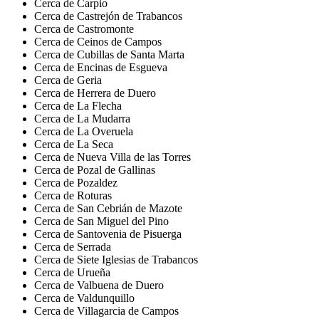
Cerca de Carpio
Cerca de Castrejón de Trabancos
Cerca de Castromonte
Cerca de Ceinos de Campos
Cerca de Cubillas de Santa Marta
Cerca de Encinas de Esgueva
Cerca de Geria
Cerca de Herrera de Duero
Cerca de La Flecha
Cerca de La Mudarra
Cerca de La Overuela
Cerca de La Seca
Cerca de Nueva Villa de las Torres
Cerca de Pozal de Gallinas
Cerca de Pozaldez
Cerca de Roturas
Cerca de San Cebrián de Mazote
Cerca de San Miguel del Pino
Cerca de Santovenia de Pisuerga
Cerca de Serrada
Cerca de Siete Iglesias de Trabancos
Cerca de Urueña
Cerca de Valbuena de Duero
Cerca de Valdunquillo
Cerca de Villagarcia de Campos