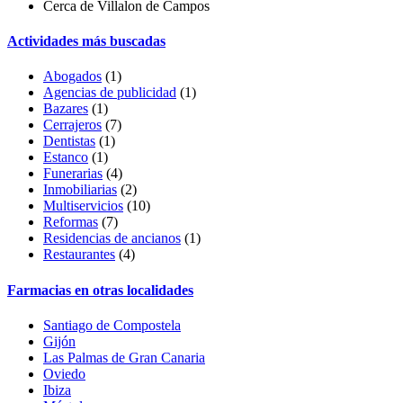
Cerca de Villalon de Campos
Actividades más buscadas
Abogados
(1)
Agencias de publicidad
(1)
Bazares
(1)
Cerrajeros
(7)
Dentistas
(1)
Estanco
(1)
Funerarias
(4)
Inmobiliarias
(2)
Multiservicios
(10)
Reformas
(7)
Residencias de ancianos
(1)
Restaurantes
(4)
Farmacias en otras localidades
Santiago de Compostela
Gijón
Las Palmas de Gran Canaria
Oviedo
Ibiza