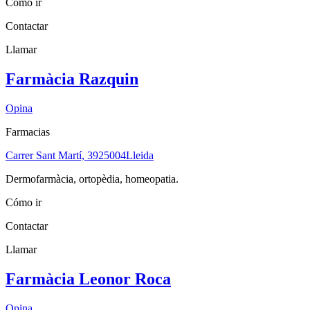
Cómo ir
Contactar
Llamar
Farmàcia Razquin
Opina
Farmacias
Carrer Sant Martí, 39
25004
Lleida
Dermofarmàcia, ortopèdia, homeopatia.
Cómo ir
Contactar
Llamar
Farmàcia Leonor Roca
Opina