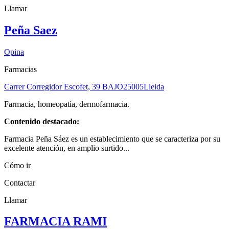
Llamar
Peña Saez
Opina
Farmacias
Carrer Corregidor Escofet, 39 BAJO
25005
Lleida
Farmacia, homeopatía, dermofarmacia.
Contenido destacado:
Farmacia Peña Sáez es un establecimiento que se caracteriza por su
excelente atención, en amplio surtido...
Cómo ir
Contactar
Llamar
FARMACIA RAMI