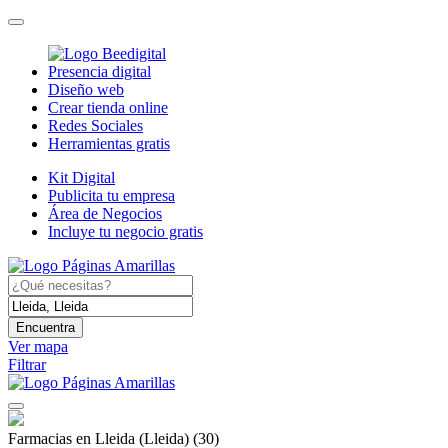
Presencia digital
Diseño web
Crear tienda online
Redes Sociales
Herramientas gratis
Kit Digital
Publicita tu empresa
Área de Negocios
Incluye tu negocio gratis
Encuentra
Ver mapa
Filtrar
Farmacias en Lleida (Lleida)
(30)