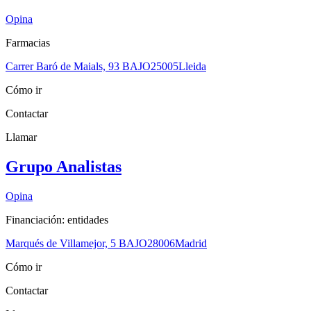
Opina
Farmacias
Carrer Baró de Maials, 93 BAJO
25005
Lleida
Cómo ir
Contactar
Llamar
Grupo Analistas
Opina
Financiación: entidades
Marqués de Villamejor, 5 BAJO
28006
Madrid
Cómo ir
Contactar