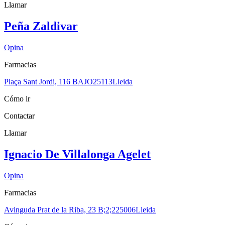
Llamar
Peña Zaldivar
Opina
Farmacias
Plaça Sant Jordi, 116 BAJO
25113
Lleida
Cómo ir
Contactar
Llamar
Ignacio De Villalonga Agelet
Opina
Farmacias
Avinguda Prat de la Riba, 23 B;2;2
25006
Lleida