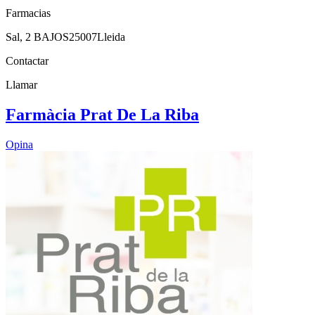
Farmacias
Sal, 2 BAJOS
25007
Lleida
Contactar
Llamar
Farmàcia Prat De La Riba
Opina