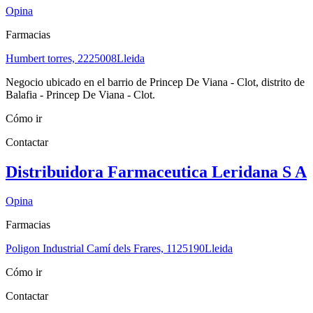
Opina
Farmacias
Humbert torres, 22
25008
Lleida
Negocio ubicado en el barrio de Princep De Viana - Clot, distrito de
Balafia - Princep De Viana - Clot.
Cómo ir
Contactar
Distribuidora Farmaceutica Leridana S A
Opina
Farmacias
Poligon Industrial Camí dels Frares, 11
25190
Lleida
Cómo ir
Contactar