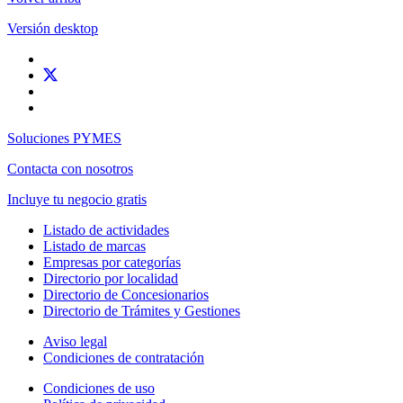
Versión desktop
Soluciones PYMES
Contacta con nosotros
Incluye tu negocio gratis
Listado de actividades
Listado de marcas
Empresas por categorías
Directorio por localidad
Directorio de Concesionarios
Directorio de Trámites y Gestiones
Aviso legal
Condiciones de contratación
Condiciones de uso