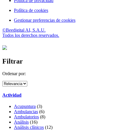
Política de privacidad
Política de cookies
Gestionar preferencias de cookies
©Beedigital AI, S.A.U.
Todos los derechos reservados.
Filtrar
Ordenar por:
Actividad
Acupuntura
(3)
Ambulancias
(6)
Ambulatorios
(8)
Análisis
(16)
Análisis clínicos
(12)