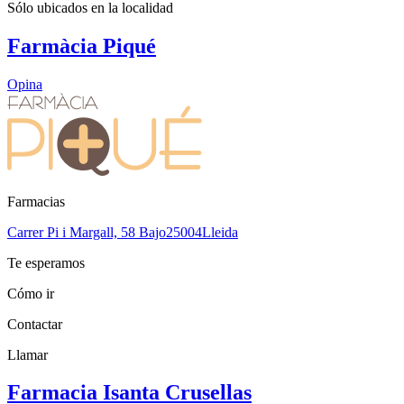
Sólo ubicados en la
localidad
Farmàcia Piqué
Opina
Farmacias
Carrer Pi i Margall, 58 Bajo
25004
Lleida
Te esperamos
Cómo ir
Contactar
Llamar
Farmacia Isanta Crusellas