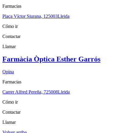
Farmacias
Plaça Víctor Siurana, 1
25003
Lleida
Cómo ir
Contactar
Llamar
Farmàcia Òptica Esther Garrós
Opina
Farmacias
Carrer Alfred Pereña, 7
25008
Lleida
Cómo ir
Contactar
Llamar
Volver arriba