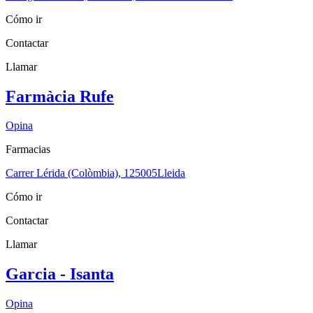
Cómo ir
Contactar
Llamar
Farmàcia Rufe
Opina
Farmacias
Carrer Lérida (Colòmbia), 1
25005
Lleida
Cómo ir
Contactar
Llamar
Garcia - Isanta
Opina