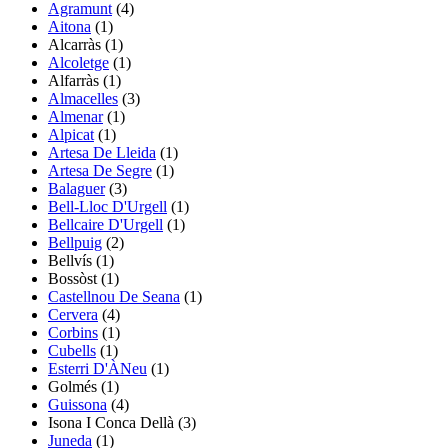
Agramunt
(4)
Aitona
(1)
Alcarràs
(1)
Alcoletge
(1)
Alfarràs
(1)
Almacelles
(3)
Almenar
(1)
Alpicat
(1)
Artesa De Lleida
(1)
Artesa De Segre
(1)
Balaguer
(3)
Bell-Lloc D'Urgell
(1)
Bellcaire D'Urgell
(1)
Bellpuig
(2)
Bellvís
(1)
Bossòst
(1)
Castellnou De Seana
(1)
Cervera
(4)
Corbins
(1)
Cubells
(1)
Esterri D'ÀNeu
(1)
Golmés
(1)
Guissona
(4)
Isona I Conca Dellà
(3)
Juneda
(1)