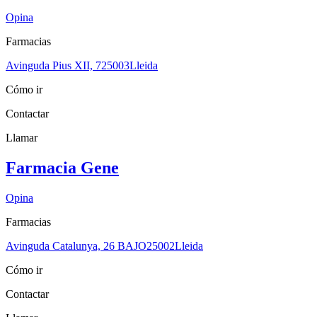
Opina
Farmacias
Avinguda Pius XII, 7
25003
Lleida
Cómo ir
Contactar
Llamar
Farmacia Gene
Opina
Farmacias
Avinguda Catalunya, 26 BAJO
25002
Lleida
Cómo ir
Contactar