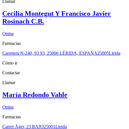
Llamar
Cecilia Montegut Y Francisco Javier
Rosinach C.B.
Opina
Farmacias
Carretera N-240, 93 93, 25006 LÉRIDA, ESPAÑA
25005
Lleida
Cómo ir
Contactar
Llamar
María Redondo Vahle
Opina
Farmacias
Carrer Àger, 23 BAJO
25001
Lleida