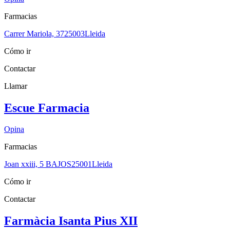
Farmacias
Carrer Mariola, 37
25003
Lleida
Cómo ir
Contactar
Llamar
Escue Farmacia
Opina
Farmacias
Joan xxiii, 5 BAJOS
25001
Lleida
Cómo ir
Contactar
Farmàcia Isanta Pius XII