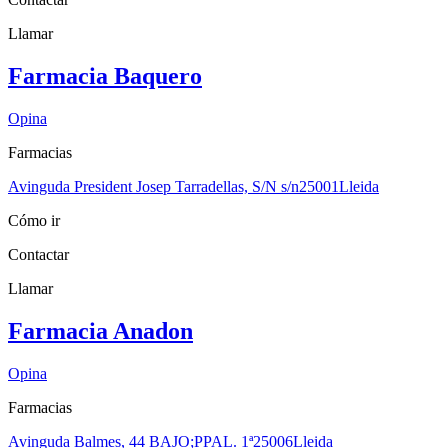
Llamar
Farmacia Baquero
Opina
Farmacias
Avinguda President Josep Tarradellas, S/N s/n
25001
Lleida
Cómo ir
Contactar
Llamar
Farmacia Anadon
Opina
Farmacias
Avinguda Balmes, 44 BAJO;PPAL. 1ª
25006
Lleida