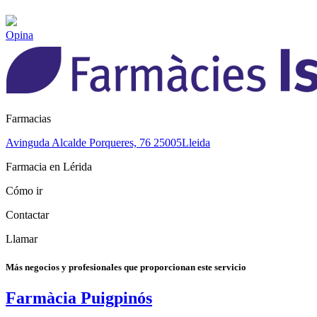
Opina
Farmacias
Avinguda Alcalde Porqueres, 76
25005
Lleida
Farmacia en Lérida
Cómo ir
Contactar
Llamar
Más negocios y profesionales que proporcionan este servicio
Farmàcia Puigpinós