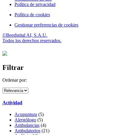
Política de privacidad
Política de cookies
Gestionar preferencias de cookies
©Beedigital AI, S.A.U.
Todos los derechos reservados.
Filtrar
Ordenar por:
Actividad
Acupuntura
(5)
Alergólogo
(5)
Ambulancias
(4)
Ambulatorios
(21)