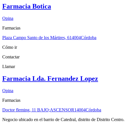
Farmacia Botica
Opina
Farmacias
Plaza Campo Santo de los Mártires, 6
14004
Córdoba
Cómo ir
Contactar
Llamar
Farmacia Lda. Fernandez Lopez
Opina
Farmacias
Doctor fleming, 11 BAJO;ASCENSOR
14004
Córdoba
Negocio ubicado en el barrio de Catedral, distrito de Distrito Centro.