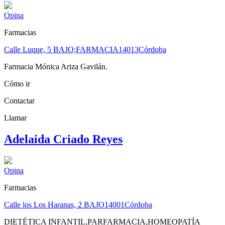
Opina
Farmacias
Calle Luque, 5 BAJO;FARMACIA
14013
Córdoba
Farmacia Mónica Ariza Gavilán.
Cómo ir
Contactar
Llamar
Adelaida Criado Reyes
Opina
Farmacias
Calle los Los Haranas, 2 BAJO
14001
Córdoba
DIETÉTICA INFANTIL,PARFARMACIA,HOMEOPATÍA