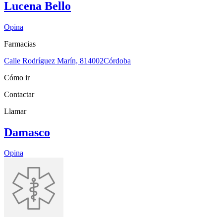
Lucena Bello
Opina
Farmacias
Calle Rodríguez Marín, 8
14002
Córdoba
Cómo ir
Contactar
Llamar
Damasco
Opina