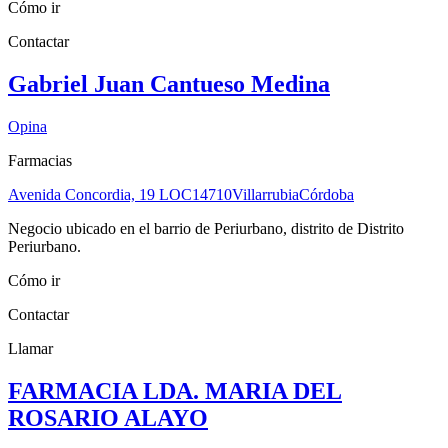
Cómo ir
Contactar
Gabriel Juan Cantueso Medina
Opina
Farmacias
Avenida Concordia, 19 LOC
14710
Villarrubia
Córdoba
Negocio ubicado en el barrio de Periurbano, distrito de Distrito
Periurbano.
Cómo ir
Contactar
Llamar
FARMACIA LDA. MARIA DEL
ROSARIO ALAYO