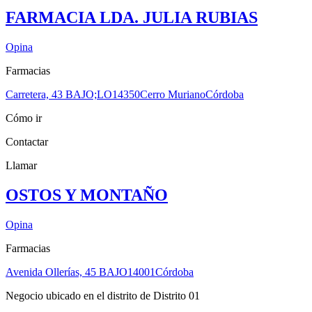
FARMACIA LDA. JULIA RUBIAS
Opina
Farmacias
Carretera, 43 BAJO;LO
14350
Cerro Muriano
Córdoba
Cómo ir
Contactar
Llamar
OSTOS Y MONTAÑO
Opina
Farmacias
Avenida Ollerías, 45 BAJO
14001
Córdoba
Negocio ubicado en el distrito de Distrito 01