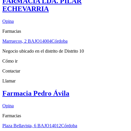
FARMACIA LDA. PILAR
ECHEVARRIA
Opina
Farmacias
Marruecos, 2 BAJO
14004
Córdoba
Negocio ubicado en el distrito de Distrito 10
Cómo ir
Contactar
Llamar
Farmacia Pedro Ávila
Opina
Farmacias
Plaza Bellavista, 6 BAJO
14012
Córdoba