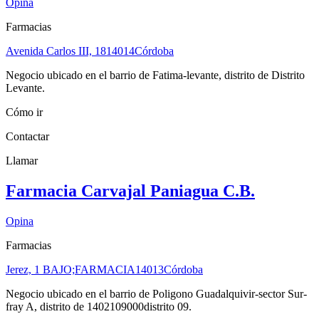
Opina
Farmacias
Avenida Carlos III, 18
14014
Córdoba
Negocio ubicado en el barrio de Fatima-levante, distrito de Distrito
Levante.
Cómo ir
Contactar
Llamar
Farmacia Carvajal Paniagua C.B.
Opina
Farmacias
Jerez, 1 BAJO;FARMACIA
14013
Córdoba
Negocio ubicado en el barrio de Poligono Guadalquivir-sector Sur-
fray A, distrito de 1402109000distrito 09.