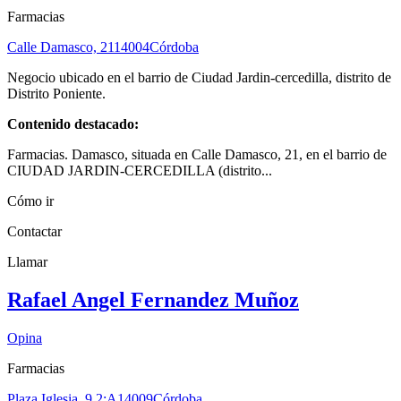
Farmacias
Calle Damasco, 21
14004
Córdoba
Negocio ubicado en el barrio de Ciudad Jardin-cercedilla, distrito de
Distrito Poniente.
Contenido destacado:
Farmacias. Damasco, situada en Calle Damasco, 21, en el barrio de
CIUDAD JARDIN-CERCEDILLA (distrito...
Cómo ir
Contactar
Llamar
Rafael Angel Fernandez Muñoz
Opina
Farmacias
Plaza Iglesia, 9 2;A
14009
Córdoba