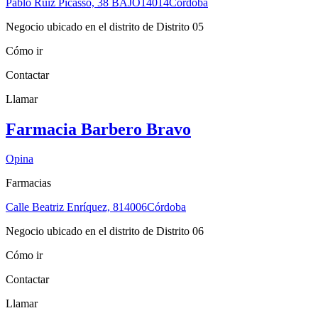
Pablo Ruiz Picasso, 38 BAJO
14014
Córdoba
Negocio ubicado en el distrito de Distrito 05
Cómo ir
Contactar
Llamar
Farmacia Barbero Bravo
Opina
Farmacias
Calle Beatriz Enríquez, 8
14006
Córdoba
Negocio ubicado en el distrito de Distrito 06
Cómo ir
Contactar
Llamar