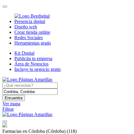
Presencia digital
Diseño web
Crear tienda online
Redes Sociales
Herramientas gratis
Kit Digital
Publicita tu empresa
Área de Negocios
Incluye tu negocio gratis
Encuentra
Ver mapa
Filtrar
Farmacias en Córdoba (Córdoba)
(118)