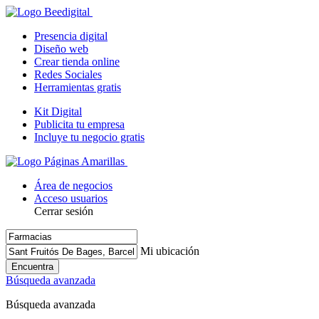
Presencia digital
Diseño web
Crear tienda online
Redes Sociales
Herramientas gratis
Kit Digital
Publicita tu empresa
Incluye tu negocio gratis
Área de negocios
Acceso usuarios
Cerrar sesión
Mi ubicación
Encuentra
Búsqueda avanzada
Búsqueda avanzada