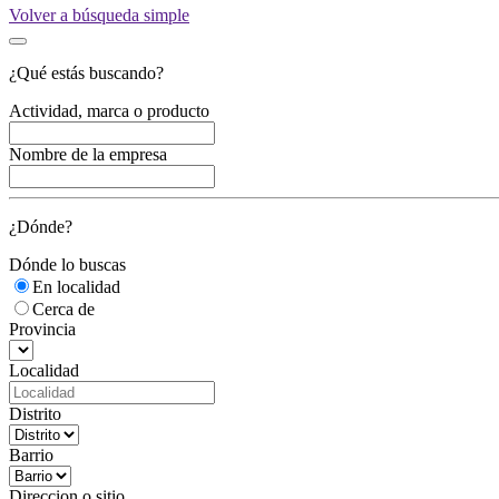
Volver a búsqueda simple
¿Qué estás buscando?
Actividad, marca o producto
Nombre de la empresa
¿Dónde?
Dónde lo buscas
En localidad
Cerca de
Provincia
Localidad
Distrito
Barrio
Direccion o sitio