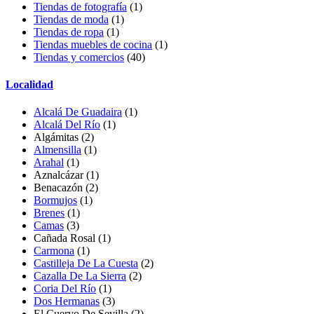
Tiendas de fotografía
(1)
Tiendas de moda
(1)
Tiendas de ropa
(1)
Tiendas muebles de cocina
(1)
Tiendas y comercios
(40)
Localidad
Alcalá De Guadaira
(1)
Alcalá Del Río
(1)
Algámitas
(2)
Almensilla
(1)
Arahal
(1)
Aznalcázar
(1)
Benacazón (2)
Bormujos
(1)
Brenes
(1)
Camas
(3)
Cañada Rosal
(1)
Carmona
(1)
Castilleja De La Cuesta
(2)
Cazalla De La Sierra
(2)
Coria Del Río
(1)
Dos Hermanas
(3)
El Cuervo De Sevilla
(2)