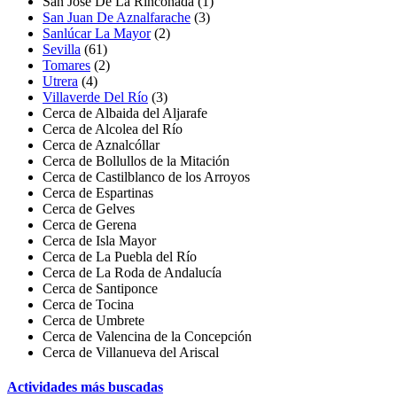
San José De La Rinconada
(1)
San Juan De Aznalfarache
(3)
Sanlúcar La Mayor
(2)
Sevilla
(61)
Tomares
(2)
Utrera
(4)
Villaverde Del Río
(3)
Cerca de Albaida del Aljarafe
Cerca de Alcolea del Río
Cerca de Aznalcóllar
Cerca de Bollullos de la Mitación
Cerca de Castilblanco de los Arroyos
Cerca de Espartinas
Cerca de Gelves
Cerca de Gerena
Cerca de Isla Mayor
Cerca de La Puebla del Río
Cerca de La Roda de Andalucía
Cerca de Santiponce
Cerca de Tocina
Cerca de Umbrete
Cerca de Valencina de la Concepción
Cerca de Villanueva del Ariscal
Actividades más buscadas