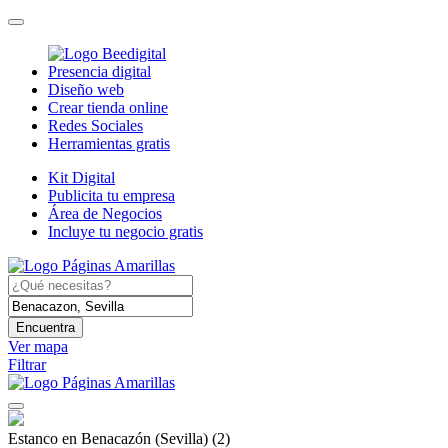
Presencia digital
Diseño web
Crear tienda online
Redes Sociales
Herramientas gratis
Kit Digital
Publicita tu empresa
Área de Negocios
Incluye tu negocio gratis
Encuentra
Ver mapa
Filtrar
Estanco en Benacazón (Sevilla)
(2)