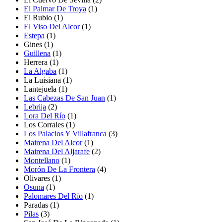
El Palmar De Troya
(1)
El Rubio
(1)
El Viso Del Alcor
(1)
Estepa
(1)
Gines
(1)
Guillena
(1)
Herrera
(1)
La Algaba
(1)
La Luisiana
(1)
Lantejuela
(1)
Las Cabezas De San Juan
(1)
Lebrija
(2)
Lora Del Río
(1)
Los Corrales
(1)
Los Palacios Y Villafranca
(3)
Mairena Del Alcor
(1)
Mairena Del Aljarafe
(2)
Montellano
(1)
Morón De La Frontera
(4)
Olivares
(1)
Osuna
(1)
Palomares Del Río
(1)
Paradas
(1)
Pilas
(3)