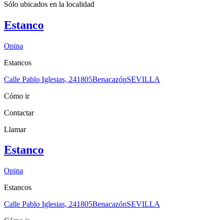
Sólo ubicados en la
localidad
Estanco
Opina
Estancos
Calle Pablo Iglesias, 2
41805
Benacazón
SEVILLA
Cómo ir
Contactar
Llamar
Estanco
Opina
Estancos
Calle Pablo Iglesias, 2
41805
Benacazón
SEVILLA