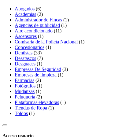
Abogados
(6)
Academias
(2)
Administrador de Fincas
(1)
Agencias de publicidad
(1)
Aire acondicionado
(11)
Ascensores
(1)
Comisaría de la Policía Nacional
(1)
Concesionarios
(1)
Dentistas
(33)
Desatascos
(7)
Desguaces
(1)
Empresas De Seguridad
(3)
Empresas de limpieza
(1)
Farmacias
(2)
Fotógrafos
(1)
Mudanzas
(1)
Peluquería
(2)
Plataformas elevadoras
(1)
Tiendas de Ropa
(1)
Toldos
(1)
Acceso usuario