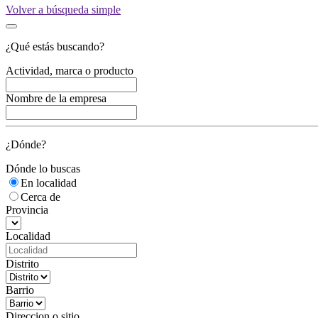
Volver a búsqueda simple
¿Qué estás buscando?
Actividad, marca o producto
Nombre de la empresa
¿Dónde?
Dónde lo buscas
En localidad
Cerca de
Provincia
Localidad
Distrito
Barrio
Direccion o sitio