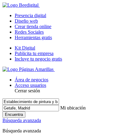
Presencia digital
Diseño web
Crear tienda online
Redes Sociales
Herramientas gratis
Kit Digital
Publicita tu empresa
Incluye tu negocio gratis
Área de negocios
Acceso usuarios
Cerrar sesión
Mi ubicación
Encuentra
Búsqueda avanzada
Búsqueda avanzada