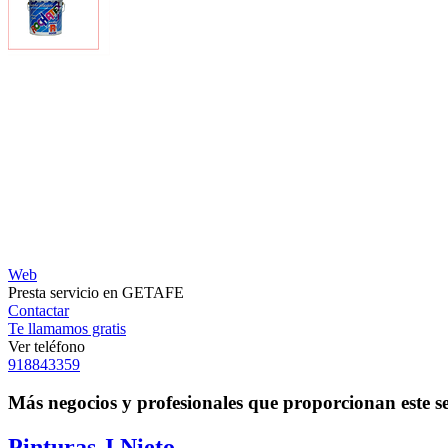
Web
Presta servicio en GETAFE
Contactar
Te llamamos gratis
Ver teléfono
918843359
Más negocios y profesionales que proporcionan este se
Pinturas J.Nieto.