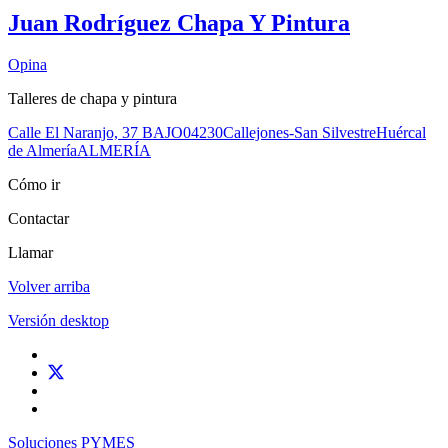
Juan Rodríguez Chapa Y Pintura
Opina
Talleres de chapa y pintura
Calle El Naranjo, 37 BAJO
04230
Callejones-San Silvestre
Huércal
de Almería
ALMERÍA
Cómo ir
Contactar
Llamar
Volver arriba
Versión desktop
Soluciones PYMES