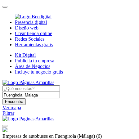
Presencia digital
Diseño web
Crear tienda online
Redes Sociales
Herramientas gratis
Kit Digital
Publicita tu empresa
Área de Negocios
Incluye tu negocio gratis
Encuentra
Ver mapa
Filtrar
Empresas de autobuses en Fuengirola (Málaga)
(6)