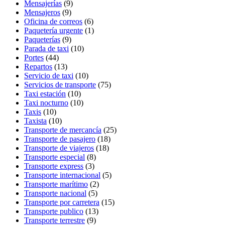
Mensajerías
(9)
Mensajeros
(9)
Oficina de correos
(6)
Paquetería urgente
(1)
Paqueterías
(9)
Parada de taxi
(10)
Portes
(44)
Repartos
(13)
Servicio de taxi
(10)
Servicios de transporte
(75)
Taxi estación
(10)
Taxi nocturno
(10)
Taxis
(10)
Taxista
(10)
Transporte de mercancía
(25)
Transporte de pasajero
(18)
Transporte de viajeros
(18)
Transporte especial
(8)
Transporte express
(3)
Transporte internacional
(5)
Transporte marítimo
(2)
Transporte nacional
(5)
Transporte por carretera
(15)
Transporte publico
(13)
Transporte terrestre
(9)