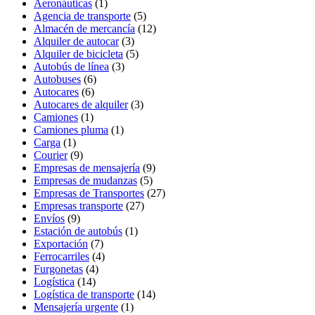
Aeronáuticas
(1)
Agencia de transporte
(5)
Almacén de mercancía
(12)
Alquiler de autocar
(3)
Alquiler de bicicleta
(5)
Autobús de línea
(3)
Autobuses
(6)
Autocares
(6)
Autocares de alquiler
(3)
Camiones
(1)
Camiones pluma
(1)
Carga
(1)
Courier
(9)
Empresas de mensajería
(9)
Empresas de mudanzas
(5)
Empresas de Transportes
(27)
Empresas transporte
(27)
Envíos
(9)
Estación de autobús
(1)
Exportación
(7)
Ferrocarriles
(4)
Furgonetas
(4)
Logística
(14)
Logística de transporte
(14)
Mensajería urgente
(1)