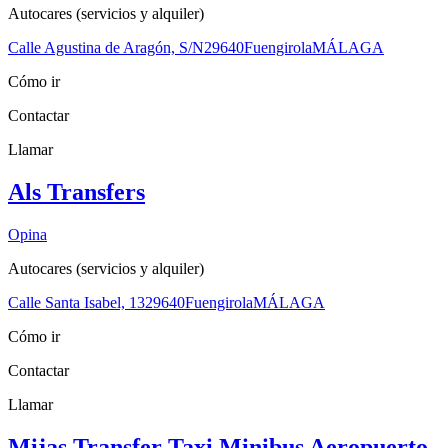
Autocares (servicios y alquiler)
Calle Agustina de Aragón, S/N
29640
Fuengirola
MÁLAGA
Cómo ir
Contactar
Llamar
Als Transfers
Opina
Autocares (servicios y alquiler)
Calle Santa Isabel, 13
29640
Fuengirola
MÁLAGA
Cómo ir
Contactar
Llamar
Mijas Transfer Taxi Minibus Aeropuerto