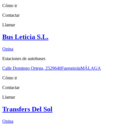
Cómo ir
Contactar
Llamar
Bus Leticia S.L.
Opina
Estaciones de autobuses
Calle Domingo Ortega, 25
29640
Fuengirola
MÁLAGA
Cómo ir
Contactar
Llamar
Transfers Del Sol
Opina