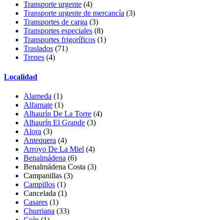
Transporte urgente
(4)
Transporte urgente de mercancía
(3)
Transportes de carga
(3)
Transportes especiales
(8)
Transportes frigoríficos
(1)
Traslados
(71)
Trenes
(4)
Localidad
Alameda
(1)
Alfarnate
(1)
Alhaurín De La Torre
(4)
Alhaurín El Grande
(3)
Alora
(3)
Antequera
(4)
Arroyo De La Miel
(4)
Benalmádena
(6)
Benalmádena Costa
(3)
Campanillas
(3)
Campillos
(1)
Cancelada
(1)
Casares
(1)
Churriana
(33)
Coín
(1)