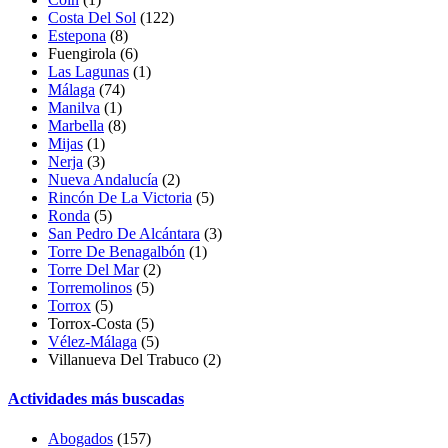
Costa Del Sol
(122)
Estepona
(8)
Fuengirola (6)
Las Lagunas
(1)
Málaga
(74)
Manilva
(1)
Marbella
(8)
Mijas
(1)
Nerja
(3)
Nueva Andalucía
(2)
Rincón De La Victoria
(5)
Ronda
(5)
San Pedro De Alcántara
(3)
Torre De Benagalbón
(1)
Torre Del Mar
(2)
Torremolinos
(5)
Torrox
(5)
Torrox-Costa
(5)
Vélez-Málaga
(5)
Villanueva Del Trabuco
(2)
Actividades más buscadas
Abogados
(157)