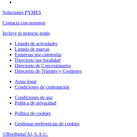
Soluciones PYMES
Contacta con nosotros
Incluye tu negocio gratis
Listado de actividades
Listado de marcas
Empresas por categorías
Directorio por localidad
Directorio de Concesionarios
Directorio de Trámites y Gestiones
Aviso legal
Condiciones de contratación
Condiciones de uso
Política de privacidad
Política de cookies
Gestionar preferencias de cookies
©Beedigital AI, S.A.U.