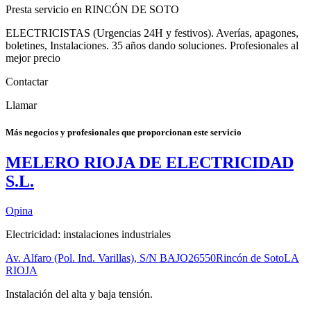
Presta servicio en RINCÓN DE SOTO
ELECTRICISTAS (Urgencias 24H y festivos). Averías, apagones,
boletines, Instalaciones. 35 años dando soluciones. Profesionales al
mejor precio
Contactar
Llamar
Más negocios y profesionales que proporcionan este servicio
MELERO RIOJA DE ELECTRICIDAD
S.L.
Opina
Electricidad: instalaciones industriales
Av. Alfaro (Pol. Ind. Varillas), S/N BAJO
26550
Rincón de Soto
LA
RIOJA
Instalación del alta y baja tensión.