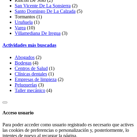
Rincón De Soto (2)
San Vicente De La Sonsierra
(2)
Santo Domingo De La Calzada
(5)
Tormantos
(1)
Uruñuela
(1)
Varea
(10)
Villamediana De Iregua
(3)
Actividades más buscadas
Abogados
(2)
Bodegas
(4)
Centros de Salud
(1)
Clínicas dentales
(1)
Empresas de limpieza
(2)
Peluquerías
(3)
Taller mecánico
(4)
Acceso usuario
Para poder acceder como usuario registrado es necesario que actives
las cookies de preferencias o personalización y, posteriormente, lo
intentes de nuevo al recargar la página.