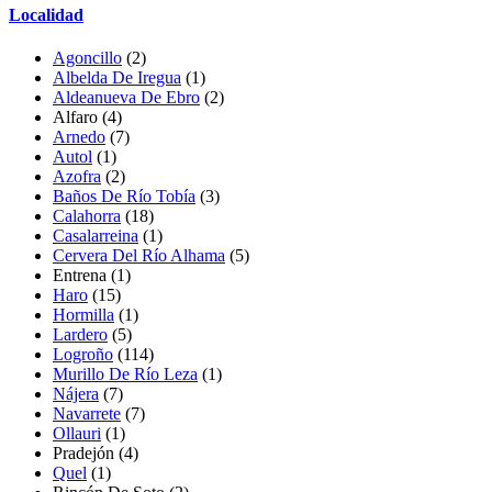
Localidad
Agoncillo
(2)
Albelda De Iregua
(1)
Aldeanueva De Ebro
(2)
Alfaro
(4)
Arnedo
(7)
Autol
(1)
Azofra
(2)
Baños De Río Tobía
(3)
Calahorra
(18)
Casalarreina
(1)
Cervera Del Río Alhama
(5)
Entrena
(1)
Haro
(15)
Hormilla
(1)
Lardero
(5)
Logroño
(114)
Murillo De Río Leza
(1)
Nájera
(7)
Navarrete
(7)
Ollauri
(1)
Pradejón
(4)
Quel
(1)