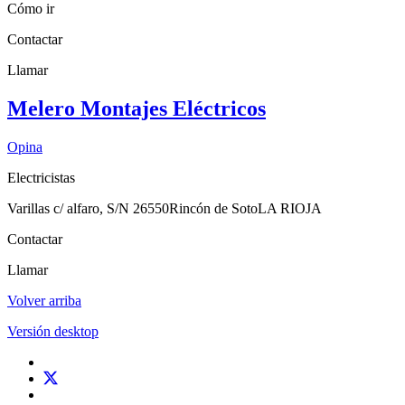
Cómo ir
Contactar
Llamar
Melero Montajes Eléctricos
Opina
Electricistas
Varillas c/ alfaro, S/N
26550
Rincón de Soto
LA RIOJA
Contactar
Llamar
Volver arriba
Versión desktop