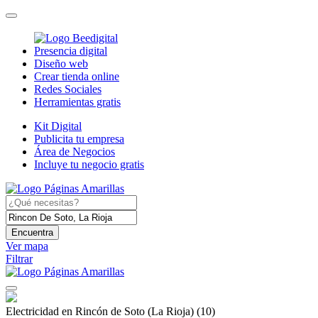
Presencia digital
Diseño web
Crear tienda online
Redes Sociales
Herramientas gratis
Kit Digital
Publicita tu empresa
Área de Negocios
Incluye tu negocio gratis
Encuentra
Ver mapa
Filtrar
Electricidad en Rincón de Soto (La Rioja)
(10)