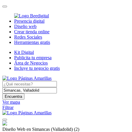
Presencia digital
Diseño web
Crear tienda online
Redes Sociales
Herramientas gratis
Kit Digital
Publicita tu empresa
Área de Negocios
Incluye tu negocio gratis
Encuentra
Ver mapa
Filtrar
Diseño Web en Simancas (Valladolid)
(2)