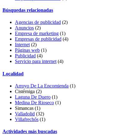
Búsquedas relacionadas
Agencias de publicidad
(2)
Anuncios
(2)
Empresa de marketing
(1)
Empresas de publicidad
(4)
Internet
(2)
Páginas web
(1)
Publicidad
(4)
Servicio para internet
(4)
Localidad
Arroyo De La Encomienda
(1)
Cistérniga
(2)
Laguna De Duero
(1)
Medina De Rioseco
(1)
Simancas (1)
Valladolid
(32)
Villafrechós
(1)
Actividades más buscadas