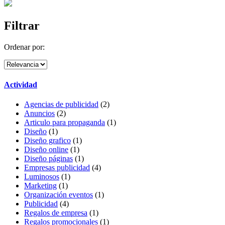
Filtrar
Ordenar por:
Actividad
Agencias de publicidad
(2)
Anuncios
(2)
Articulo para propaganda
(1)
Diseño
(1)
Diseño grafico
(1)
Diseño online
(1)
Diseño páginas
(1)
Empresas publicidad
(4)
Luminosos
(1)
Marketing
(1)
Organización eventos
(1)
Publicidad
(4)
Regalos de empresa
(1)
Regalos promocionales
(1)