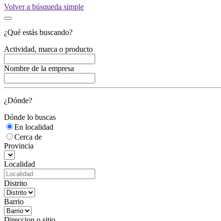
Volver a búsqueda simple
¿Qué estás buscando?
Actividad, marca o producto
Nombre de la empresa
¿Dónde?
Dónde lo buscas
En localidad
Cerca de
Provincia
Localidad
Distrito
Barrio
Direccion o sitio