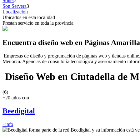
Sóller
2
Son Servera
3
Localización
Ubicados en esta localidad
Prestan servicio en toda la provincia
Encuentra diseño web en Páginas Amarilla
Empresas de diseño y programación de páginas web y tiendas online, 
Menorca. Agencias de consultoría tecnológica y asesoramiento informá
Diseño Web en Ciutadella de Me
(6)
+20 años con
Beedigital
+info