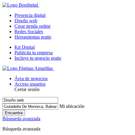
Presencia digital
Diseño web
Crear tienda online
Redes Sociales
Herramientas gratis
Kit Digital
Publicita tu empresa
Incluye tu negocio gratis
Área de negocios
Acceso usuarios
Cerrar sesión
Mi ubicación
Encuentra
Búsqueda avanzada
Búsqueda avanzada