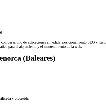
s
con desarrollo de aplicaciones a medida, posicionamiento SEO y gestió
tico para el alojamiento y el mantenimiento de la web.
norca (Baleares)