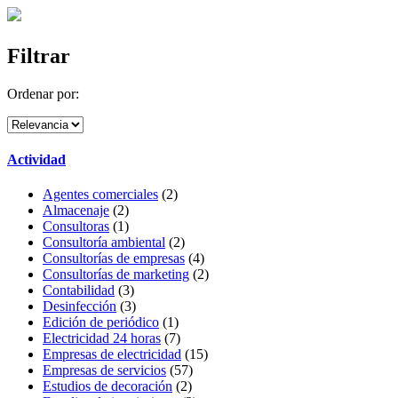
Filtrar
Ordenar por:
Actividad
Agentes comerciales
(2)
Almacenaje
(2)
Consultoras
(1)
Consultoría ambiental
(2)
Consultorías de empresas
(4)
Consultorías de marketing
(2)
Contabilidad
(3)
Desinfección
(3)
Edición de periódico
(1)
Electricidad 24 horas
(7)
Empresas de electricidad
(15)
Empresas de servicios
(57)
Estudios de decoración
(2)