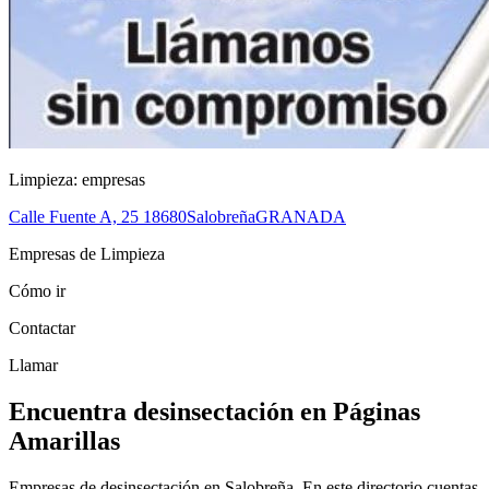
Limpieza: empresas
Calle Fuente A, 25
18680
Salobreña
GRANADA
Empresas de Limpieza
Cómo ir
Contactar
Llamar
Encuentra desinsectación en Páginas
Amarillas
Empresas de desinsectación en Salobreña. En este directorio cuentas