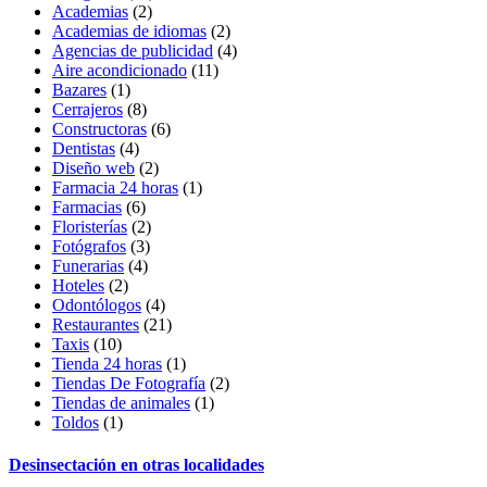
Academias
(2)
Academias de idiomas
(2)
Agencias de publicidad
(4)
Aire acondicionado
(11)
Bazares
(1)
Cerrajeros
(8)
Constructoras
(6)
Dentistas
(4)
Diseño web
(2)
Farmacia 24 horas
(1)
Farmacias
(6)
Floristerías
(2)
Fotógrafos
(3)
Funerarias
(4)
Hoteles
(2)
Odontólogos
(4)
Restaurantes
(21)
Taxis
(10)
Tienda 24 horas
(1)
Tiendas De Fotografía
(2)
Tiendas de animales
(1)
Toldos
(1)
Desinsectación en otras localidades