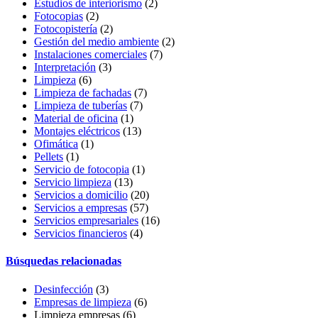
Estudios de interiorismo
(2)
Fotocopias
(2)
Fotocopistería
(2)
Gestión del medio ambiente
(2)
Instalaciones comerciales
(7)
Interpretación
(3)
Limpieza
(6)
Limpieza de fachadas
(7)
Limpieza de tuberías
(7)
Material de oficina
(1)
Montajes eléctricos
(13)
Ofimática
(1)
Pellets
(1)
Servicio de fotocopia
(1)
Servicio limpieza
(13)
Servicios a domicilio
(20)
Servicios a empresas
(57)
Servicios empresariales
(16)
Servicios financieros
(4)
Búsquedas relacionadas
Desinfección
(3)
Empresas de limpieza
(6)
Limpieza empresas
(6)