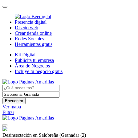
Presencia digital
Diseño web
Crear tienda online
Redes Sociales
Herramientas gratis
Kit Digital
Publicita tu empresa
Área de Negocios
Incluye tu negocio gratis
Encuentra
Ver mapa
Filtrar
Desinsectación en Salobreña (Granada)
(2)