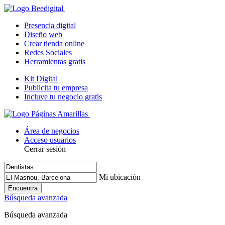
Presencia digital
Diseño web
Crear tienda online
Redes Sociales
Herramientas gratis
Kit Digital
Publicita tu empresa
Incluye tu negocio gratis
Área de negocios
Acceso usuarios
Cerrar sesión
Mi ubicación
Encuentra
Búsqueda avanzada
Búsqueda avanzada