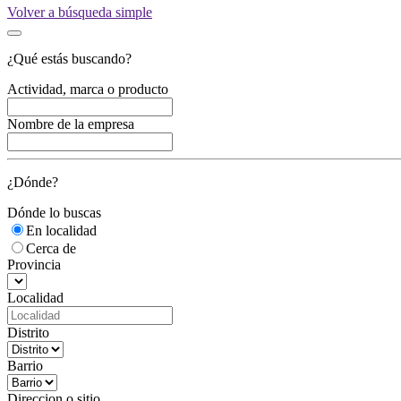
Volver a búsqueda simple
¿Qué estás buscando?
Actividad, marca o producto
Nombre de la empresa
¿Dónde?
Dónde lo buscas
En localidad
Cerca de
Provincia
Localidad
Distrito
Barrio
Direccion o sitio