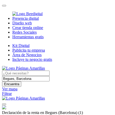
Presencia digital
Diseño web
Crear tienda online
Redes Sociales
Herramientas gratis
Kit Digital
Publicita tu empresa
Área de Negocios
Incluye tu negocio gratis
Encuentra
Ver mapa
Filtrar
Declaración de la renta en Begues (Barcelona)
(1)