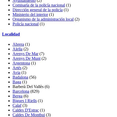
Ayuntamiento
(2)
Comisaría de la policía nacional
(1)
Dirección general de la policía
(1)
Ministerio del interior
(1)
Organismo de la administración local
(2)
Policía nacional
(1)
Localidad
Abrera
(1)
Alella
(2)
Arenys De Mar
(7)
Arenys De Munt
(2)
Argentona
(1)
Artés
(2)
Avia
(1)
Badalona
(56)
Baga
(1)
Barberà Del Vallès
(6)
Barcelona
(829)
Berga
(6)
Bigues I Riells
(1)
Calaf
(3)
Caldes D'Estrac
(1)
Caldes De Montbui
(3)