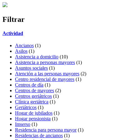
Filtrar
Actividad
Ancianos
(1)
Asilos
(1)
Asistencia a domicilio
(10)
Asistencia a personas mayores
(1)
Asuntos sociales
(1)
Atención a las personas mayores
(2)
Centro residencial de mayores
(1)
Centros de día
(1)
Centros de mayores
(2)
Centros geriátricos
(1)
Clínica geriátrica
(1)
Geriátricos
(1)
Hogar de jubilados
(1)
Hogar pensionista
(1)
Imserso
(1)
Residencia para persona mayor
(1)
Residencias de ancianos
(1)