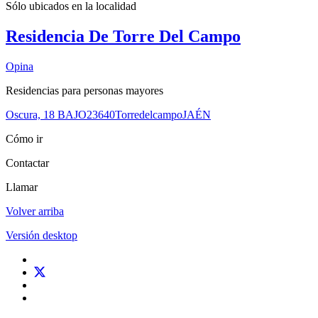
Sólo ubicados en la
localidad
Residencia De Torre Del Campo
Opina
Residencias para personas mayores
Oscura, 18 BAJO
23640
Torredelcampo
JAÉN
Cómo ir
Contactar
Llamar
Volver arriba
Versión desktop