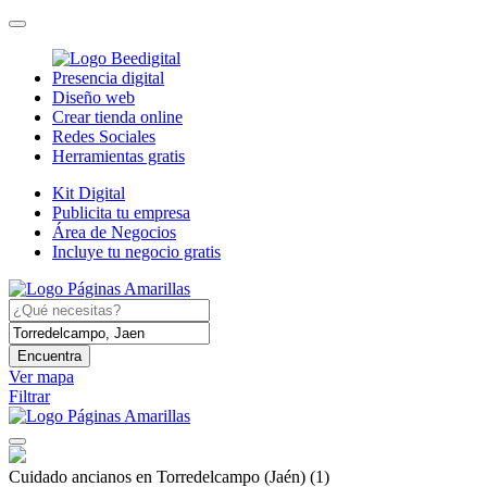
Presencia digital
Diseño web
Crear tienda online
Redes Sociales
Herramientas gratis
Kit Digital
Publicita tu empresa
Área de Negocios
Incluye tu negocio gratis
Encuentra
Ver mapa
Filtrar
Cuidado ancianos en Torredelcampo (Jaén)
(1)