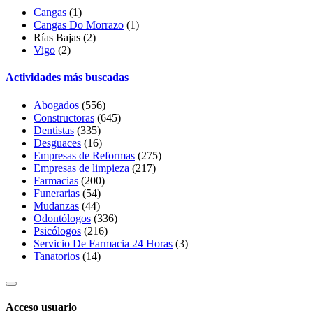
Cangas
(1)
Cangas Do Morrazo
(1)
Rías Bajas (2)
Vigo
(2)
Actividades más buscadas
Abogados
(556)
Constructoras
(645)
Dentistas
(335)
Desguaces
(16)
Empresas de Reformas
(275)
Empresas de limpieza
(217)
Farmacias
(200)
Funerarias
(54)
Mudanzas
(44)
Odontólogos
(336)
Psicólogos
(216)
Servicio De Farmacia 24 Horas
(3)
Tanatorios
(14)
Acceso usuario