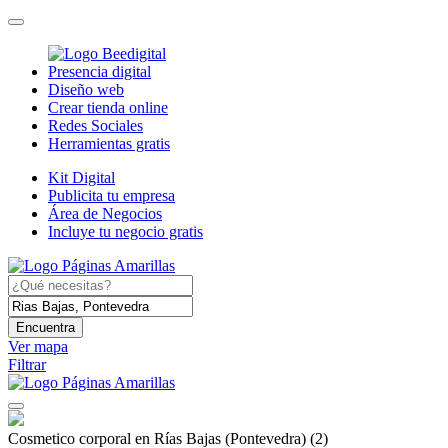
Presencia digital
Diseño web
Crear tienda online
Redes Sociales
Herramientas gratis
Kit Digital
Publicita tu empresa
Área de Negocios
Incluye tu negocio gratis
Encuentra
Ver mapa
Filtrar
Cosmetico corporal en Rías Bajas (Pontevedra)
(2)