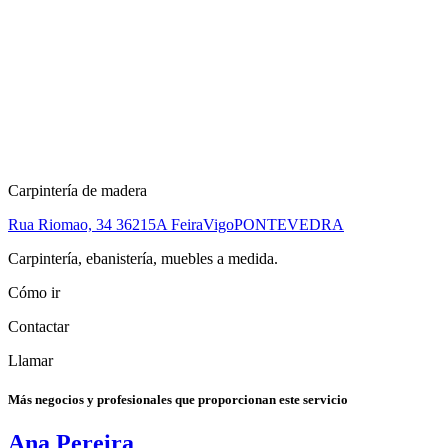
Carpintería de madera
Rua Riomao, 34
36215
A Feira
Vigo
PONTEVEDRA
Carpintería, ebanistería, muebles a medida.
Cómo ir
Contactar
Llamar
Más negocios y profesionales que proporcionan este servicio
Ana Pereira