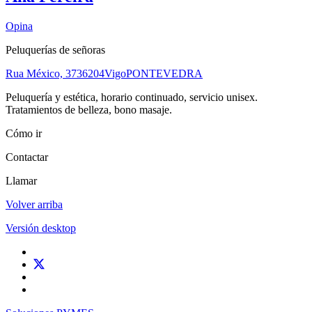
Opina
Peluquerías de señoras
Rua México, 37
36204
Vigo
PONTEVEDRA
Peluquería y estética, horario continuado, servicio unisex.
Tratamientos de belleza, bono masaje.
Cómo ir
Contactar
Llamar
Volver arriba
Versión desktop