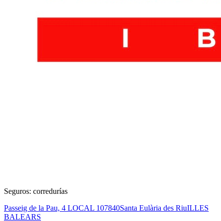
Seguros: corredurías
Passeig de la Pau, 4 LOCAL 1
07840
Santa Eulària des Riu
ILLES
BALEARS