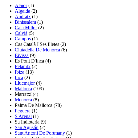
Alaior
(1)
Algaida
(2)
Andratx
(1)
Binissalem
(1)
Cala Millor
(2)
Calvià
(5)
Campos
(1)
Cas Català I Ses Illetes
(2)
Ciutadella De Menorca
(6)
Eivissa
(9)
Es Pont D'Inca
(4)
Felanitx
(2)
Ibiza
(13)
Inca
(2)
Llucmajor
(4)
Mallorca
(109)
Marratxí
(4)
Menorca
(8)
Palma De Mallorca
(78)
Peguera
(1)
S'Arenal
(1)
Sa Indioteria
(9)
San Agustín
(2)
Sant Antoni De Portmany
(1)