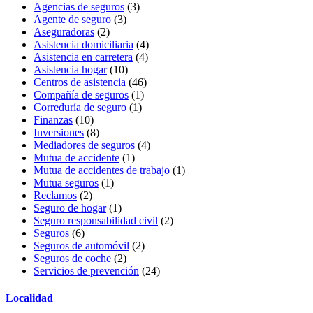
Agencias de seguros
(3)
Agente de seguro
(3)
Aseguradoras
(2)
Asistencia domiciliaria
(4)
Asistencia en carretera
(4)
Asistencia hogar
(10)
Centros de asistencia
(46)
Compañía de seguros
(1)
Correduría de seguro
(1)
Finanzas
(10)
Inversiones
(8)
Mediadores de seguros
(4)
Mutua de accidente
(1)
Mutua de accidentes de trabajo
(1)
Mutua seguros
(1)
Reclamos
(2)
Seguro de hogar
(1)
Seguro responsabilidad civil
(2)
Seguros
(6)
Seguros de automóvil
(2)
Seguros de coche
(2)
Servicios de prevención
(24)
Localidad