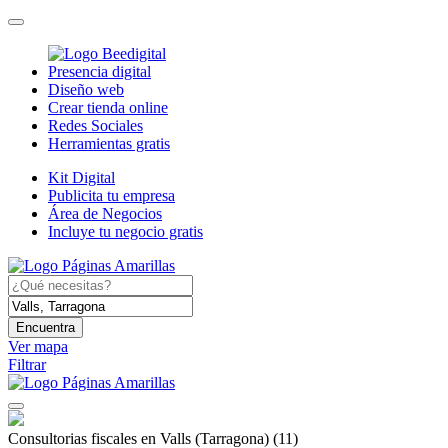
Presencia digital
Diseño web
Crear tienda online
Redes Sociales
Herramientas gratis
Kit Digital
Publicita tu empresa
Área de Negocios
Incluye tu negocio gratis
Encuentra
Ver mapa
Filtrar
Consultorias fiscales en Valls (Tarragona)
(11)