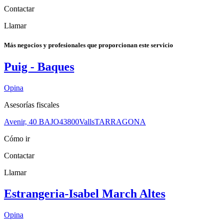
Contactar
Llamar
Más negocios y profesionales que proporcionan este servicio
Puig - Baques
Opina
Asesorías fiscales
Avenir, 40 BAJO
43800
Valls
TARRAGONA
Cómo ir
Contactar
Llamar
Estrangeria-Isabel March Altes
Opina