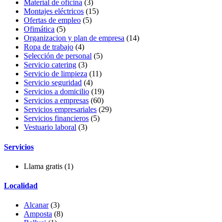
Material de oficina
(3)
Montajes eléctricos
(15)
Ofertas de empleo
(5)
Ofimática
(5)
Organizacion y plan de empresa
(14)
Ropa de trabajo
(4)
Selección de personal
(5)
Servicio catering
(3)
Servicio de limpieza
(11)
Servicio seguridad
(4)
Servicios a domicilio
(19)
Servicios a empresas
(60)
Servicios empresariales
(29)
Servicios financieros
(5)
Vestuario laboral
(3)
Servicios
Llama gratis
(1)
Localidad
Alcanar
(3)
Amposta
(8)