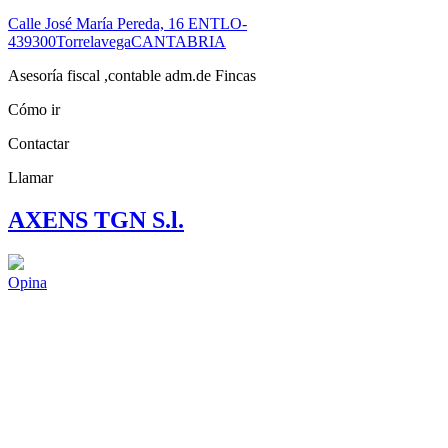
Calle José María Pereda, 16 ENTLO-
4
39300
Torrelavega
CANTABRIA
Asesoría fiscal ,contable adm.de Fincas
Cómo ir
Contactar
Llamar
AXENS TGN S.l.
Opina