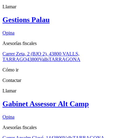
Llamar
Gestions Palau
Opina
Asesorías fiscales
Carrer Zeta, 2 (BJO 2), 43800 VALLS,
TARRAGO
43800
Valls
TARRAGONA
Cómo ir
Contactar
Llamar
Gabinet Assessor Alt Camp
Opina
Asesorías fiscales
Carrer Anselm Clavé, 14
43800
Valls
TARRAGONA