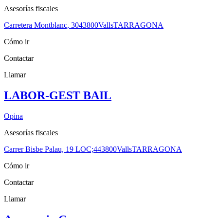
Asesorías fiscales
Carretera Montblanc, 30
43800
Valls
TARRAGONA
Cómo ir
Contactar
Llamar
LABOR-GEST BAIL
Opina
Asesorías fiscales
Carrer Bisbe Palau, 19 LOC;4
43800
Valls
TARRAGONA
Cómo ir
Contactar
Llamar