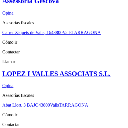
Assessoria Gescova
Opina
Asesorías fiscales
Carrer Xiquets de Valls, 16
43800
Valls
TARRAGONA
Cómo ir
Contactar
Llamar
LOPEZ I VALLES ASSOCIATS S.L.
Opina
Asesorías fiscales
Abat Llort, 3 BAJO
43800
Valls
TARRAGONA
Cómo ir
Contactar