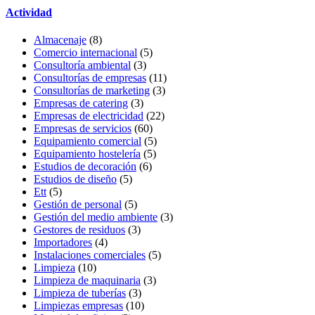
Actividad
Almacenaje
(8)
Comercio internacional
(5)
Consultoría ambiental
(3)
Consultorías de empresas
(11)
Consultorías de marketing
(3)
Empresas de catering
(3)
Empresas de electricidad
(22)
Empresas de servicios
(60)
Equipamiento comercial
(5)
Equipamiento hostelería
(5)
Estudios de decoración
(6)
Estudios de diseño
(5)
Ett
(5)
Gestión de personal
(5)
Gestión del medio ambiente
(3)
Gestores de residuos
(3)
Importadores
(4)
Instalaciones comerciales
(5)
Limpieza
(10)
Limpieza de maquinaria
(3)
Limpieza de tuberías
(3)
Limpiezas empresas
(10)