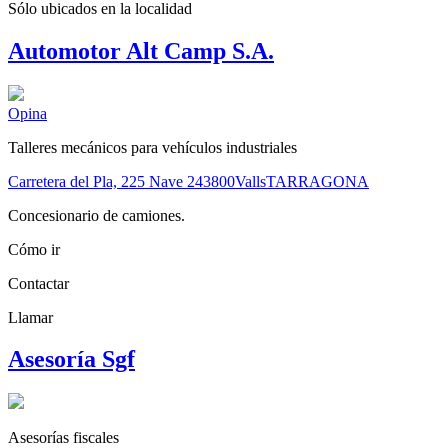
Sólo ubicados en la
localidad
Automotor Alt Camp S.A.
Opina
Talleres mecánicos para vehículos industriales
Carretera del Pla, 225 Nave 2
43800
Valls
TARRAGONA
Concesionario de camiones.
Cómo ir
Contactar
Llamar
Asesoría Sgf
Asesorías fiscales