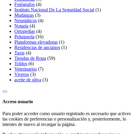
Fotógrafos
(4)
Instituto Nacional De La Seguridad Social
(1)
Mudanzas
(3)
Neumáticos
(4)
Notaría
(4)
Ortopedias
(4)
Peluquería
(16)
Plataformas elevadoras
(1)
Residencias de ancianos
(1)
Taxis
(4)
Tiendas de Ropa
(59)
Toldos
(6)
Veterinarios
(7)
Viveros
(3)
aceite de oliva
(3)
Acceso usuario
Para poder acceder como usuario registrado es necesario que actives
las cookies de preferencias o personalización y, posteriormente, lo
intentes de nuevo al recargar la página.