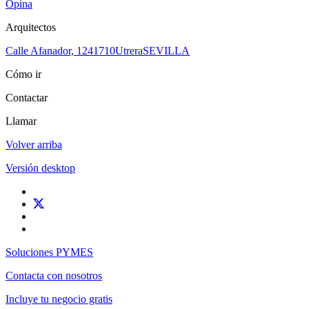
Opina
Arquitectos
Calle Afanador, 12
41710
Utrera
SEVILLA
Cómo ir
Contactar
Llamar
Volver arriba
Versión desktop
Soluciones PYMES
Contacta con nosotros
Incluye tu negocio gratis