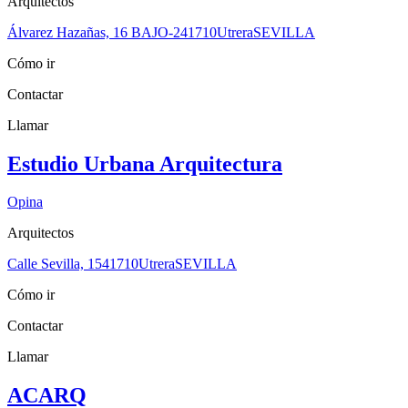
Arquitectos
Álvarez Hazañas, 16 BAJO-2
41710
Utrera
SEVILLA
Cómo ir
Contactar
Llamar
Estudio Urbana Arquitectura
Opina
Arquitectos
Calle Sevilla, 15
41710
Utrera
SEVILLA
Cómo ir
Contactar
Llamar
ACARQ