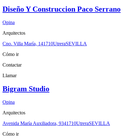
Diseño Y Construccion Paco Serrano
Opina
Arquitectos
Cno. Villa María, 1
41710
Utrera
SEVILLA
Cómo ir
Contactar
Llamar
Bigram Studio
Opina
Arquitectos
Avenida María Auxiliadora, 93
41710
Utrera
SEVILLA
Cómo ir