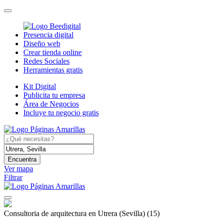
Presencia digital
Diseño web
Crear tienda online
Redes Sociales
Herramientas gratis
Kit Digital
Publicita tu empresa
Área de Negocios
Incluye tu negocio gratis
Encuentra
Ver mapa
Filtrar
Consultoria de arquitectura en Utrera (Sevilla)
(15)