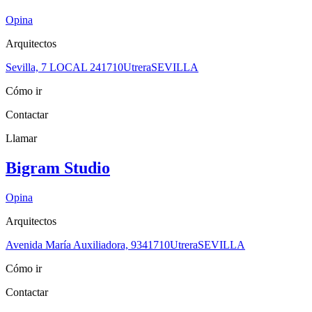
Opina
Arquitectos
Sevilla, 7 LOCAL 2
41710
Utrera
SEVILLA
Cómo ir
Contactar
Llamar
Bigram Studio
Opina
Arquitectos
Avenida María Auxiliadora, 93
41710
Utrera
SEVILLA
Cómo ir
Contactar