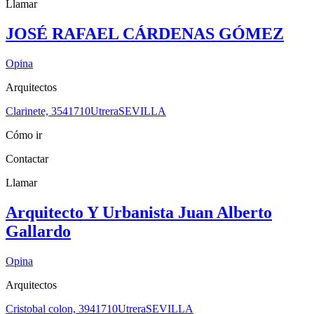
Llamar
JOSÉ RAFAEL CÁRDENAS GÓMEZ
Opina
Arquitectos
Clarinete, 35
41710
Utrera
SEVILLA
Cómo ir
Contactar
Llamar
Arquitecto Y Urbanista Juan Alberto
Gallardo
Opina
Arquitectos
Cristobal colon, 39
41710
Utrera
SEVILLA