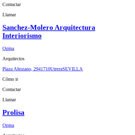
Contactar
Llamar
Sanchez-Molero Arquitectura
Interiorismo
Opina
Arquitectos
Plaza Altozano, 29
41710
Utrera
SEVILLA
Cómo ir
Contactar
Llamar
Prolisa
Opina