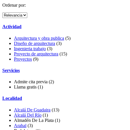
Ordenar por:
Actividad
Arquitectura y obra publica
(5)
Diseño de arquitectura
(3)
Ingenieria trabajo
(3)
Proyecto de arquitectura
(15)
Proyectos
(9)
Servicios
Admite cita previa
(2)
Llama gratis
(1)
Localidad
Alcalá De Guadaira
(13)
Alcalá Del Río
(1)
Almadén De La Plata
(1)
Arahal
(3)