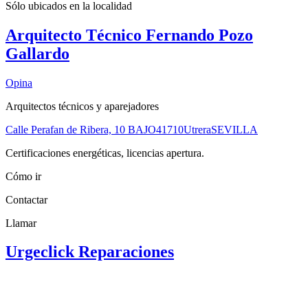
Sólo ubicados en la
localidad
Arquitecto Técnico Fernando Pozo
Gallardo
Opina
Arquitectos técnicos y aparejadores
Calle Perafan de Ribera, 10 BAJO
41710
Utrera
SEVILLA
Certificaciones energéticas, licencias apertura.
Cómo ir
Contactar
Llamar
Urgeclick Reparaciones