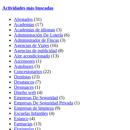
Actividades más buscadas
Abogados
(31)
Academias
(17)
Academias de idiomas
(3)
Administración De Lotería
(6)
Administrador de Fincas
(3)
Agencias de Viajes
(16)
Agencias de publicidad
(8)
Aire acondicionado
(13)
Ascensores
(1)
Autobuses
(3)
Concesionarios
(22)
Dentistas
(23)
Desatascos
(7)
Desguaces
(1)
Diseño web
(4)
Empresas De Seguridad
(5)
Empresas De Seguridad Privada
(1)
Empresas de limpieza
(9)
Escuelas Infantiles
(4)
Estanco
(4)
Farmacias
(13)
Floristerías
(1)