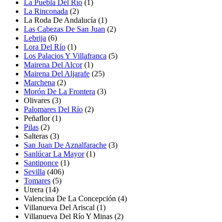
La Puebla Del Río
(1)
La Rinconada
(2)
La Roda De Andalucía
(1)
Las Cabezas De San Juan
(2)
Lebrija
(6)
Lora Del Río
(1)
Los Palacios Y Villafranca
(5)
Mairena Del Alcor
(1)
Mairena Del Aljarafe
(25)
Marchena
(2)
Morón De La Frontera
(3)
Olivares
(3)
Palomares Del Río
(2)
Peñaflor
(1)
Pilas
(2)
Salteras
(3)
San Juan De Aznalfarache
(3)
Sanlúcar La Mayor
(1)
Santiponce
(1)
Sevilla
(406)
Tomares
(5)
Utrera (14)
Valencina De La Concepción
(4)
Villanueva Del Ariscal
(1)
Villanueva Del Río Y Minas
(2)