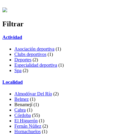
Filtrar
Actividad
Asociación deportiva
(1)
Clubs deportivos
(1)
Deportes
(2)
Especialidad deportiva
(1)
Spa
(2)
Localidad
Almodóvar Del Río
(2)
Belmez
(1)
Benamejí
(1)
Cabra
(1)
Córdoba
(55)
El Higuerón
(1)
Fernán Núñez
(2)
Hornachuelos
(1)