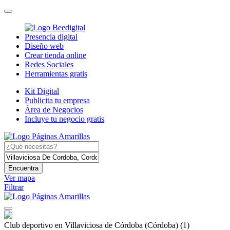
Presencia digital
Diseño web
Crear tienda online
Redes Sociales
Herramientas gratis
Kit Digital
Publicita tu empresa
Área de Negocios
Incluye tu negocio gratis
Encuentra
Ver mapa
Filtrar
Club deportivo en Villaviciosa de Córdoba (Córdoba)
(1)