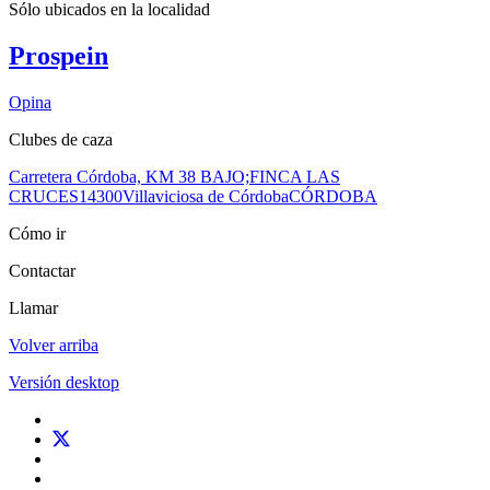
Sólo ubicados en la
localidad
Prospein
Opina
Clubes de caza
Carretera Córdoba, KM 38 BAJO;FINCA LAS
CRUCES
14300
Villaviciosa de Córdoba
CÓRDOBA
Cómo ir
Contactar
Llamar
Volver arriba
Versión desktop