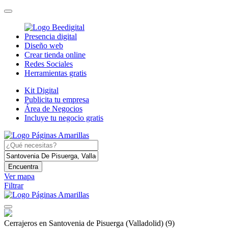
Presencia digital
Diseño web
Crear tienda online
Redes Sociales
Herramientas gratis
Kit Digital
Publicita tu empresa
Área de Negocios
Incluye tu negocio gratis
Encuentra
Ver mapa
Filtrar
Cerrajeros en Santovenia de Pisuerga (Valladolid)
(9)