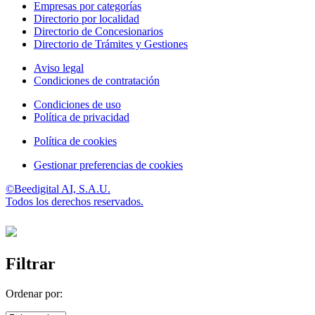
Empresas por categorías
Directorio por localidad
Directorio de Concesionarios
Directorio de Trámites y Gestiones
Aviso legal
Condiciones de contratación
Condiciones de uso
Política de privacidad
Política de cookies
Gestionar preferencias de cookies
©Beedigital AI, S.A.U.
Todos los derechos reservados.
Filtrar
Ordenar por: