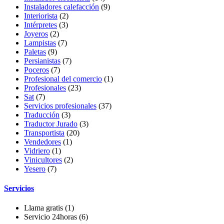
Instaladores calefacción
(9)
Interiorista
(2)
Intérpretes
(3)
Joyeros
(2)
Lampistas
(7)
Paletas
(9)
Persianistas
(7)
Poceros
(7)
Profesional del comercio
(1)
Profesionales
(23)
Sat
(7)
Servicios profesionales
(37)
Traducción
(3)
Traductor Jurado
(3)
Transportista
(20)
Vendedores
(1)
Vidriero
(1)
Vinicultores
(2)
Yesero
(7)
Servicios
Llama gratis
(1)
Servicio 24horas
(6)