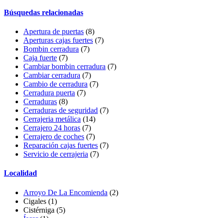
Búsquedas relacionadas
Apertura de puertas
(8)
Aperturas cajas fuertes
(7)
Bombin cerradura
(7)
Caja fuerte
(7)
Cambiar bombin cerradura
(7)
Cambiar cerradura
(7)
Cambio de cerradura
(7)
Cerradura puerta
(7)
Cerraduras
(8)
Cerraduras de seguridad
(7)
Cerrajeria metálica
(14)
Cerrajero 24 horas
(7)
Cerrajero de coches
(7)
Reparación cajas fuertes
(7)
Servicio de cerrajeria
(7)
Localidad
Arroyo De La Encomienda
(2)
Cigales
(1)
Cistérniga
(5)