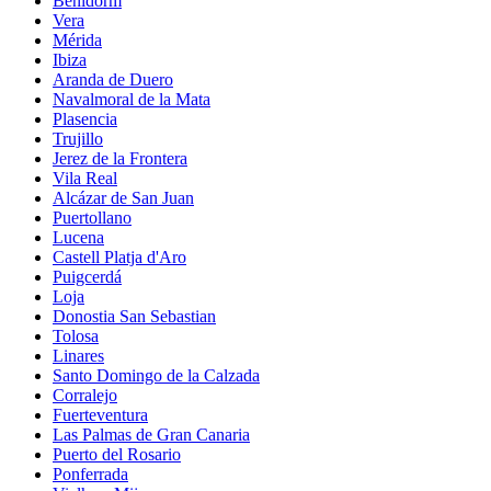
Benidorm
Vera
Mérida
Ibiza
Aranda de Duero
Navalmoral de la Mata
Plasencia
Trujillo
Jerez de la Frontera
Vila Real
Alcázar de San Juan
Puertollano
Lucena
Castell Platja d'Aro
Puigcerdá
Loja
Donostia San Sebastian
Tolosa
Linares
Santo Domingo de la Calzada
Corralejo
Fuerteventura
Las Palmas de Gran Canaria
Puerto del Rosario
Ponferrada