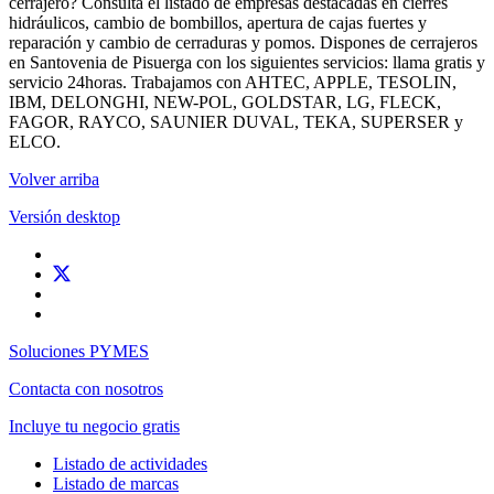
cerrajero? Consulta el listado de empresas destacadas en cierres
hidráulicos, cambio de bombillos, apertura de cajas fuertes y
reparación y cambio de cerraduras y pomos. Dispones de cerrajeros
en Santovenia de Pisuerga con los siguientes servicios: llama gratis y
servicio 24horas. Trabajamos con AHTEC, APPLE, TESOLIN,
IBM, DELONGHI, NEW-POL, GOLDSTAR, LG, FLECK,
FAGOR, RAYCO, SAUNIER DUVAL, TEKA, SUPERSER y
ELCO.
Volver arriba
Versión desktop
Soluciones PYMES
Contacta con nosotros
Incluye tu negocio gratis
Listado de actividades
Listado de marcas