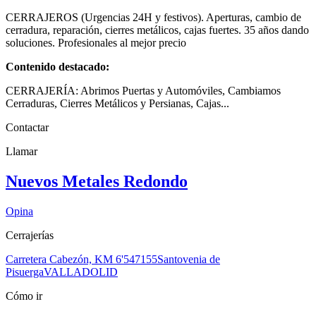
CERRAJEROS (Urgencias 24H y festivos). Aperturas, cambio de
cerradura, reparación, cierres metálicos, cajas fuertes. 35 años dando
soluciones. Profesionales al mejor precio
Contenido destacado:
CERRAJERÍA: Abrimos Puertas y Automóviles, Cambiamos
Cerraduras, Cierres Metálicos y Persianas, Cajas...
Contactar
Llamar
Nuevos Metales Redondo
Opina
Cerrajerías
Carretera Cabezón, KM 6'5
47155
Santovenia de
Pisuerga
VALLADOLID
Cómo ir