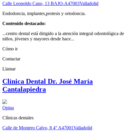
Calle Leopoldo Cano, 13 BAJO-A
47003
Valladolid
Endodoncia, implantes,protesis y ortodoncia.
Contenido destacado:
...centro dental está dirigido a la atención integral odontológica de
niños, jóvenes y mayores desde hace...
Cómo ir
Contactar
Llamar
Clínica Dental Dr. José María
Cantalapiedra
Opina
Clínicas dentales
Calle de Montero Calvo, 8 4° A
47001
Valladolid