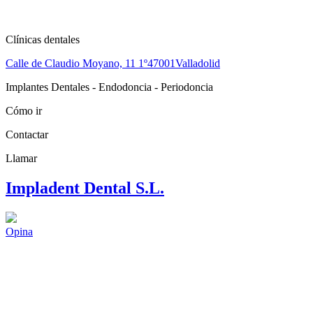
Clínicas dentales
Calle de Claudio Moyano, 11 1º
47001
Valladolid
Implantes Dentales - Endodoncia - Periodoncia
Cómo ir
Contactar
Llamar
Impladent Dental S.L.
Opina