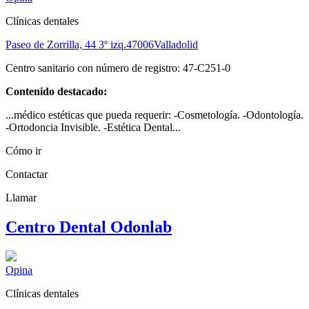
Clínicas dentales
Paseo de Zorrilla, 44 3º izq.
47006
Valladolid
Centro sanitario con número de registro: 47-C251-0
Contenido destacado:
...médico estéticas que pueda requerir: -Cosmetología. -Odontología.
-Ortodoncia Invisible. -Estética Dental...
Cómo ir
Contactar
Llamar
Centro Dental Odonlab
Opina
Clínicas dentales