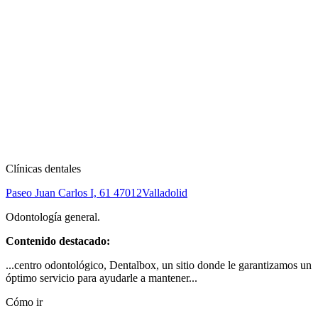
Clínicas dentales
Paseo Juan Carlos I, 61
47012
Valladolid
Odontología general.
Contenido destacado:
...centro odontológico, Dentalbox, un sitio donde le garantizamos un
óptimo servicio para ayudarle a mantener...
Cómo ir