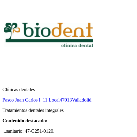
Clínicas dentales
Paseo Juan Carlos I, 11 Local
47013
Valladolid
Tratamientos dentales integrales
Contenido destacado:
...sanitario: 47-C251-0120.