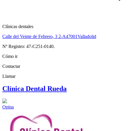
Clínicas dentales
Calle del Veinte de Febrero, 3 2-A
47001
Valladolid
Nº Registro: 47-C251-0140.
Cómo ir
Contactar
Llamar
Clínica Dental Rueda
Opina