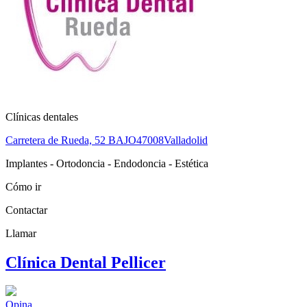
Clínicas dentales
Carretera de Rueda, 52 BAJO
47008
Valladolid
Implantes - Ortodoncia - Endodoncia - Estética
Cómo ir
Contactar
Llamar
Clínica Dental Pellicer
Opina