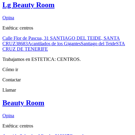
Lg Beauty Room
Opina
Estética: centros
Calle Flor de Pascua, 31 SANTIAGO DEL TEIDE, SANTA
CRUZ
38683
Acantilados de los Gigantes
Santiago del Teide
STA
CRUZ DE TENERIFE
Trabajamos en ESTETICA: CENTROS.
Cómo ir
Contactar
Llamar
Beauty Room
Opina
Estética: centros