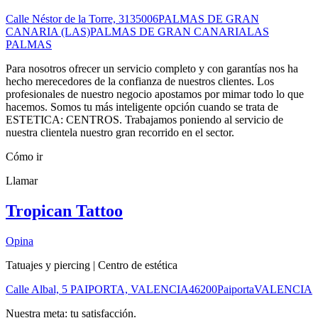
Calle Néstor de la Torre, 31
35006
PALMAS DE GRAN
CANARIA (LAS)
PALMAS DE GRAN CANARIA
LAS
PALMAS
Para nosotros ofrecer un servicio completo y con garantías nos ha
hecho merecedores de la confianza de nuestros clientes. Los
profesionales de nuestro negocio apostamos por mimar todo lo que
hacemos. Somos tu más inteligente opción cuando se trata de
ESTETICA: CENTROS. Trabajamos poniendo al servicio de
nuestra clientela nuestro gran recorrido en el sector.
Cómo ir
Llamar
Tropican Tattoo
Opina
Tatuajes y piercing | Centro de estética
Calle Albal, 5 PAIPORTA, VALENCIA
46200
Paiporta
VALENCIA
Nuestra meta: tu satisfacción.