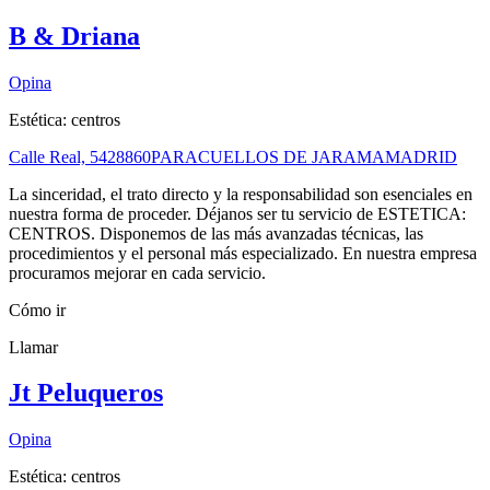
B & Driana
Opina
Estética: centros
Calle Real, 54
28860
PARACUELLOS DE JARAMA
MADRID
La sinceridad, el trato directo y la responsabilidad son esenciales en
nuestra forma de proceder. Déjanos ser tu servicio de ESTETICA:
CENTROS. Disponemos de las más avanzadas técnicas, las
procedimientos y el personal más especializado. En nuestra empresa
procuramos mejorar en cada servicio.
Cómo ir
Llamar
Jt Peluqueros
Opina
Estética: centros