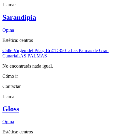
Llamar
Sarandipia
Opina
Estética: centros
Calle Virgen del Pilar, 16 4ºD
35012
Las Palmas de Gran
Canaria
LAS PALMAS
No encontrarás nada igual.
Cómo ir
Contactar
Llamar
Gloss
Opina
Estética: centros