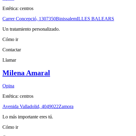
Estética: centros
Carrer Concepció, 13
07350
Binissalem
ILLES BALEARS
Un tratamiento personalizado.
Cómo ir
Contactar
Llamar
Milena Amaral
Opina
Estética: centros
Avenida Valladolid, 40
49022
Zamora
Lo más importante eres tú.
Cómo ir