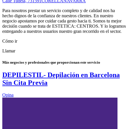
Calle Tudela, 7
31591
CORELLA
NAVARRA
Para nosotros prestar un servicio completo y de calidad nos ha
hecho dignos de la confianza de nuestros clientes. En nuestro
negocio apostamos por cuidar cada gesto hacia ti. Somos tu mejor
decisión cuando se trata de ESTETICA: CENTROS. Y lo logramos
entregando a nuestros usuarios nuestro gran recorrido en el sector.
Cómo ir
Llamar
Más negocios y profesionales que proporcionan este servicio
DEPILESTIL- Depilación en Barcelona
Sin Cita Previa
Opina