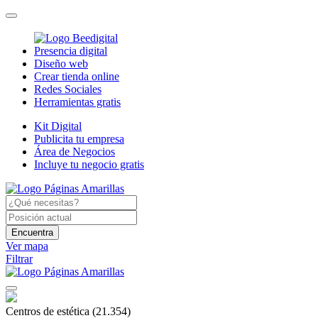
Presencia digital
Diseño web
Crear tienda online
Redes Sociales
Herramientas gratis
Kit Digital
Publicita tu empresa
Área de Negocios
Incluye tu negocio gratis
Encuentra
Ver mapa
Filtrar
Centros de estética
(21.354)