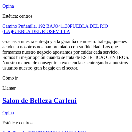
Opina
Estética: centros
Camino Puñanilla, 192 BAJO
41130
PUEBLA DEL RIO
(LA)
PUEBLA DEL RÍO
SEVILLA
Gracias a nuestra entrega y a la garantía de nuestro trabajo, quienes
acuden a nosotros nos han premiado con su fidelidad. Los que
formamos nuestro negocio apostamos por cuidar cada servicio.
Somos tu mejor opción cuando se trata de ESTETICA: CENTROS.
Nuestra manera de conseguir la excelencia es entregando a nuestros
usuarios nuestro gran bagaje en el sector.
Cómo ir
Llamar
Salon de Belleza Carleni
Opina
Estética: centros