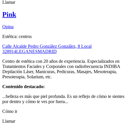
Llamar
Pink
Opina
Estética: centros
Calle Alcalde Pedro González González, 8 Local
3
28914
LEGANES
MADRID
Centro de estética con 20 años de experiencia. Especializados en
Tratamientos Faciales y Corporales con radiofrecuencia INDIBA
Depilación Láser, Manicuras, Pedicuras, Masajes, Mesoterapia,
Presoterapia, Solarium, etc.
Contenido destacado:
...belleza es más que piel profunda. Es un reflejo de cómo te sientes
por dentro y cómo te ves por fuera...
Cómo ir
Llamar