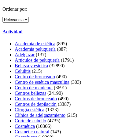
Ordenar por:
Actividad
Academia de estética
(895)
Academia peluquería
(887)
Adelgazar
(137)
Artículos de peluquería
(1791)
Belleza y estetica
(32890)
Celulitis
(215)
Centro de bronceado
(490)
Centro de estética masculina
(303)
Centro de manicura
(3691)
Centros bellezas
(24190)
Centros de bronceado
(490)
Centros de depilación
(3387)
Cirugía estética
(1323)
Clínica de adelgazamiento
(215)
Corte de cabello
(4735)
Cosmética
(10366)
Cosmética natural
(143)