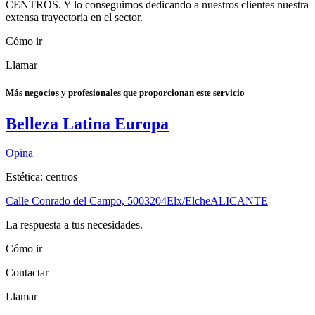
CENTROS. Y lo conseguimos dedicando a nuestros clientes nuestra
extensa trayectoria en el sector.
Cómo ir
Llamar
Más negocios y profesionales que proporcionan este servicio
Belleza Latina Europa
Opina
Estética: centros
Calle Conrado del Campo, 50
03204
Elx/Elche
ALICANTE
La respuesta a tus necesidades.
Cómo ir
Contactar
Llamar