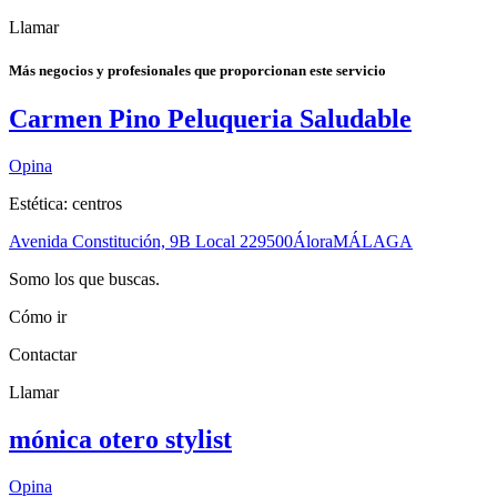
Llamar
Más negocios y profesionales que proporcionan este servicio
Carmen Pino Peluqueria Saludable
Opina
Estética: centros
Avenida Constitución, 9B Local 2
29500
Álora
MÁLAGA
Somo los que buscas.
Cómo ir
Contactar
Llamar
mónica otero stylist
Opina