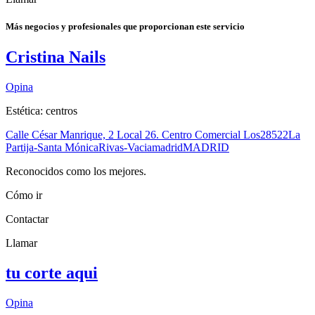
Más negocios y profesionales que proporcionan este servicio
Cristina Nails
Opina
Estética: centros
Calle César Manrique, 2 Local 26. Centro Comercial Los
28522
La
Partija-Santa Mónica
Rivas-Vaciamadrid
MADRID
Reconocidos como los mejores.
Cómo ir
Contactar
Llamar
tu corte aqui
Opina