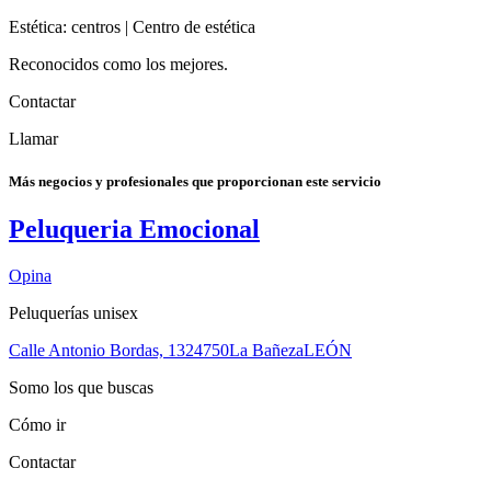
Estética: centros | Centro de estética
Reconocidos como los mejores.
Contactar
Llamar
Más negocios y profesionales que proporcionan este servicio
Peluqueria Emocional
Opina
Peluquerías unisex
Calle Antonio Bordas, 13
24750
La Bañeza
LEÓN
Somo los que buscas
Cómo ir
Contactar