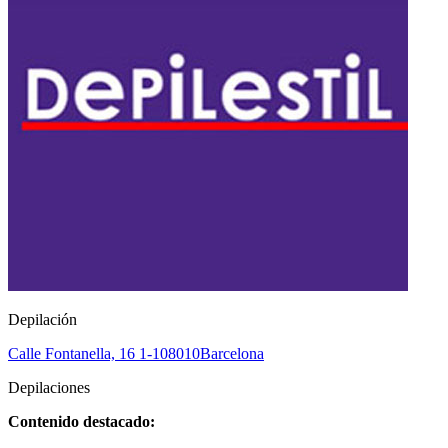
Depilación
Calle Fontanella, 16 1-1
08010
Barcelona
Depilaciones
Contenido destacado: