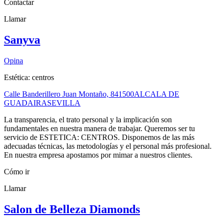
Contactar
Llamar
Sanyva
Opina
Estética: centros
Calle Banderillero Juan Montaño, 8
41500
ALCALA DE
GUADAIRA
SEVILLA
La transparencia, el trato personal y la implicación son
fundamentales en nuestra manera de trabajar. Queremos ser tu
servicio de ESTETICA: CENTROS. Disponemos de las más
adecuadas técnicas, las metodologías y el personal más profesional.
En nuestra empresa apostamos por mimar a nuestros clientes.
Cómo ir
Llamar
Salon de Belleza Diamonds