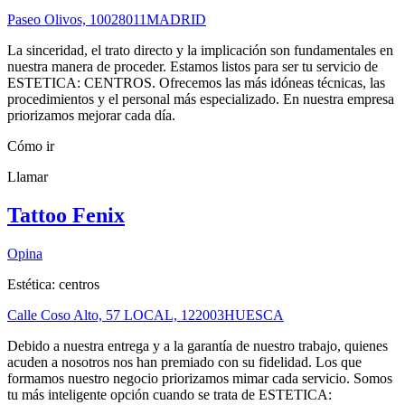
Paseo Olivos, 100
28011
MADRID
La sinceridad, el trato directo y la implicación son fundamentales en
nuestra manera de proceder. Estamos listos para ser tu servicio de
ESTETICA: CENTROS. Ofrecemos las más idóneas técnicas, las
procedimientos y el personal más especializado. En nuestra empresa
priorizamos mejorar cada día.
Cómo ir
Llamar
Tattoo Fenix
Opina
Estética: centros
Calle Coso Alto, 57 LOCAL, 1
22003
HUESCA
Debido a nuestra entrega y a la garantía de nuestro trabajo, quienes
acuden a nosotros nos han premiado con su fidelidad. Los que
formamos nuestro negocio priorizamos mimar cada servicio. Somos
tu más inteligente opción cuando se trata de ESTETICA: