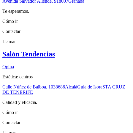
Avenida Salvador Allende, 9
18007
Granada
Te esperamos.
Cómo ir
Contactar
Llamar
Salón Tendencias
Opina
Estética: centros
Calle Núñez de Balboa, 10
38686
Alcalá
Guía de Isora
STA CRUZ
DE TENERIFE
Calidad y eficacia.
Cómo ir
Contactar
Llamar