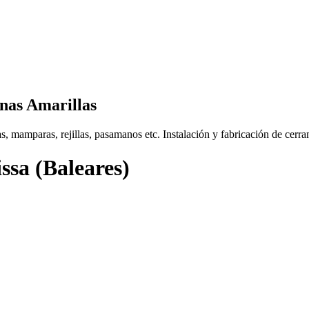
inas Amarillas
, mamparas, rejillas, pasamanos etc. Instalación y fabricación de cerram
ssa (Baleares)