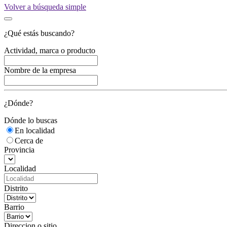
Volver a búsqueda simple
¿Qué estás buscando?
Actividad, marca o producto
Nombre de la empresa
¿Dónde?
Dónde lo buscas
En localidad
Cerca de
Provincia
Localidad
Distrito
Barrio
Direccion o sitio