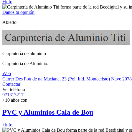
+info
Danos tu opinión
Abierto
Carpintería de aluminio
Carpinteria de Aluminio.
Web
Carrer Des Pou de na Maciana, 23 (Pol. Ind. Montecristo) Nave 2
078
Contactar
Ver teléfono
971313217
+10 años con
PVC y Aluminios Cala de Bou
+info