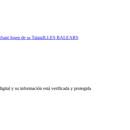
à
Sant Josep de sa Talaia
ILLES BALEARS