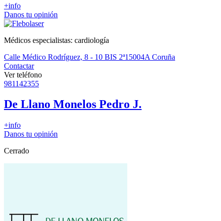
+info
Danos tu opinión
Médicos especialistas: cardiología
Calle Médico Rodríguez, 8 - 10 BIS 2ª
15004
A Coruña
Contactar
Ver teléfono
981142355
De Llano Monelos Pedro J.
+info
Danos tu opinión
Cerrado