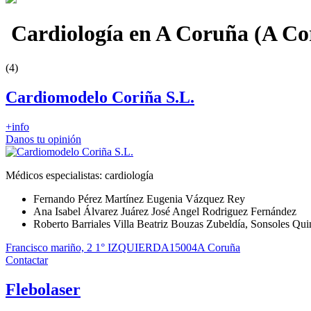
Cardiología en A Coruña (A Co
(4)
Cardiomodelo Coriña S.L.
+info
Danos tu opinión
Médicos especialistas: cardiología
Fernando Pérez Martínez Eugenia Vázquez Rey
Ana Isabel Álvarez Juárez José Angel Rodriguez Fernández
Roberto Barriales Villa Beatriz Bouzas Zubeldía, Sonsoles Qui
Francisco mariño, 2 1° IZQUIERDA
15004
A Coruña
Contactar
Flebolaser