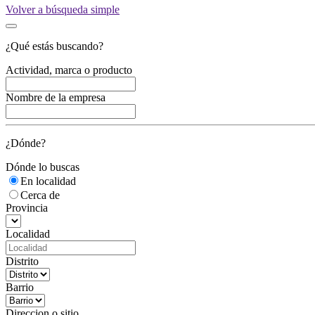
Volver a búsqueda simple
¿Qué estás buscando?
Actividad, marca o producto
Nombre de la empresa
¿Dónde?
Dónde lo buscas
En localidad
Cerca de
Provincia
Localidad
Distrito
Barrio
Direccion o sitio