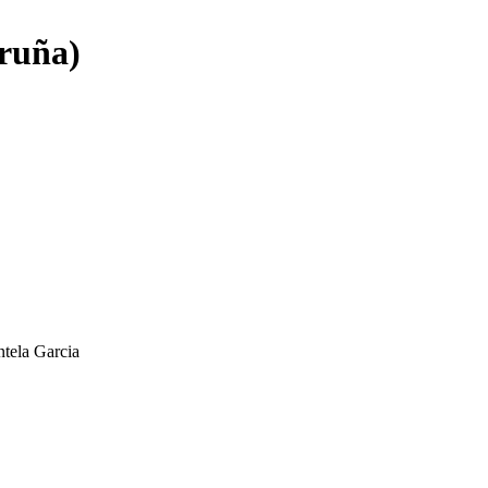
ruña)
ntela Garcia