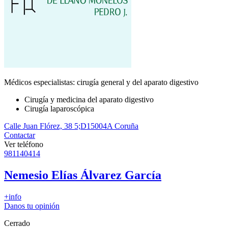
Médicos especialistas: cirugía general y del aparato digestivo
Cirugía y medicina del aparato digestivo
Cirugía laparoscópica
Calle Juan Flórez, 38 5;D
15004
A Coruña
Contactar
Ver teléfono
981140414
Nemesio Elías Álvarez García
+info
Danos tu opinión
Cerrado