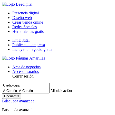
Presencia digital
Diseño web
Crear tienda online
Redes Sociales
Herramientas gratis
Kit Digital
Publicita tu empresa
Incluye tu negocio gratis
Área de negocios
Acceso usuarios
Cerrar sesión
Mi ubicación
Encuentra
Búsqueda avanzada
Búsqueda avanzada