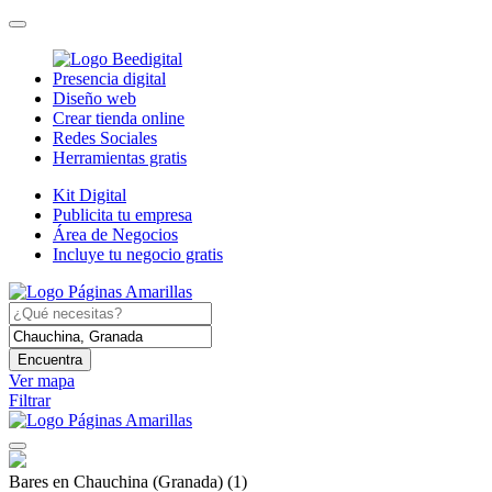
Presencia digital
Diseño web
Crear tienda online
Redes Sociales
Herramientas gratis
Kit Digital
Publicita tu empresa
Área de Negocios
Incluye tu negocio gratis
Encuentra
Ver mapa
Filtrar
Bares en Chauchina (Granada)
(1)