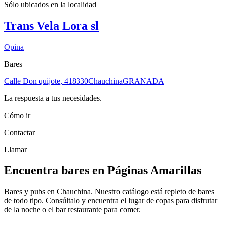
Sólo ubicados en la
localidad
Trans Vela Lora sl
Opina
Bares
Calle Don quijote, 4
18330
Chauchina
GRANADA
La respuesta a tus necesidades.
Cómo ir
Contactar
Llamar
Encuentra bares en Páginas Amarillas
Bares y pubs en Chauchina. Nuestro catálogo está repleto de bares
de todo tipo. Consúltalo y encuentra el lugar de copas para disfrutar
de la noche o el bar restaurante para comer.