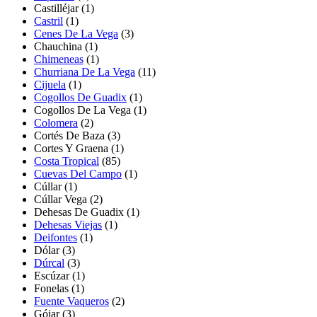
Castilléjar
(1)
Castril
(1)
Cenes De La Vega
(3)
Chauchina (1)
Chimeneas
(1)
Churriana De La Vega
(11)
Cijuela
(1)
Cogollos De Guadix
(1)
Cogollos De La Vega
(1)
Colomera
(2)
Cortés De Baza
(3)
Cortes Y Graena
(1)
Costa Tropical
(85)
Cuevas Del Campo
(1)
Cúllar
(1)
Cúllar Vega
(2)
Dehesas De Guadix
(1)
Dehesas Viejas
(1)
Deifontes
(1)
Dólar
(3)
Dúrcal
(3)
Escúzar
(1)
Fonelas
(1)
Fuente Vaqueros
(2)
Gójar
(3)