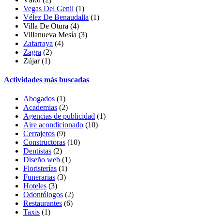
Vegas Del Genil
(1)
Vélez De Benaudalla
(1)
Villa De Otura
(4)
Villanueva Mesía
(3)
Zafarraya
(4)
Zagra
(2)
Zújar
(1)
Actividades más buscadas
Abogados
(1)
Academias
(2)
Agencias de publicidad
(1)
Aire acondicionado
(10)
Cerrajeros
(9)
Constructoras
(10)
Dentistas
(2)
Diseño web
(1)
Floristerías
(1)
Funerarias
(3)
Hoteles
(3)
Odontólogos
(2)
Restaurantes
(6)
Taxis
(1)